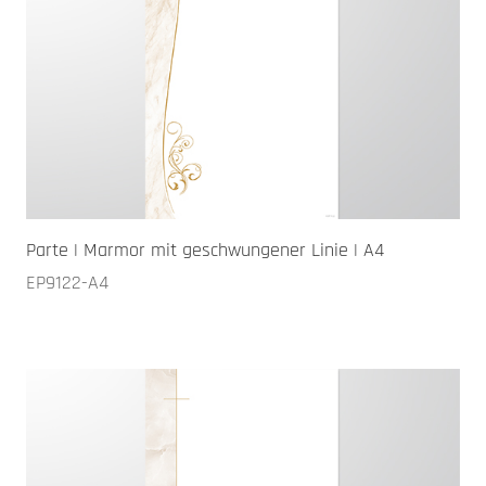
Parte | Marmor mit geschwungener Linie | A4
EP9122-A4