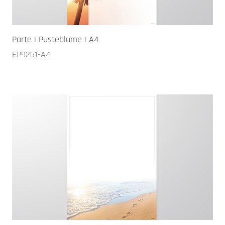
Parte | Pusteblume | A4
EP9261-A4