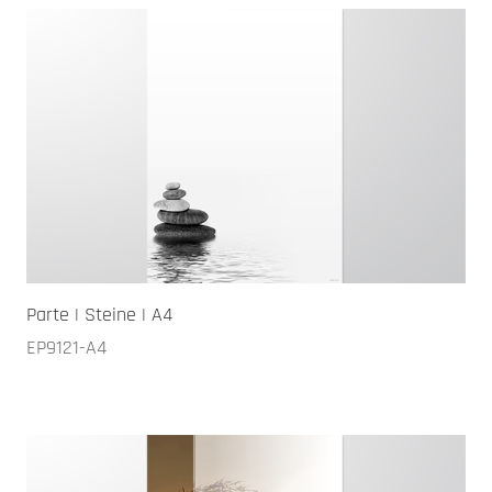
Parte | Steine | A4
EP9121-A4