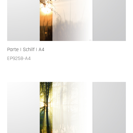
Parte | Schilf | A4
EP9258-A4