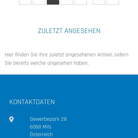
ZULETZT ANGESEHEN
Hier finden Sie Ihre zuletzt angesehenen Artikel, sofern
Sie bereits welche angesehen haben.
KONTAKTDATEN
Gewerbepark 28
6068 Mils
Österreich