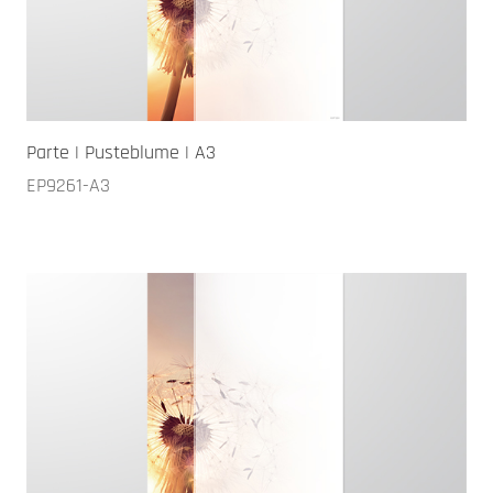
Parte | Pusteblume | A3
EP9261-A3