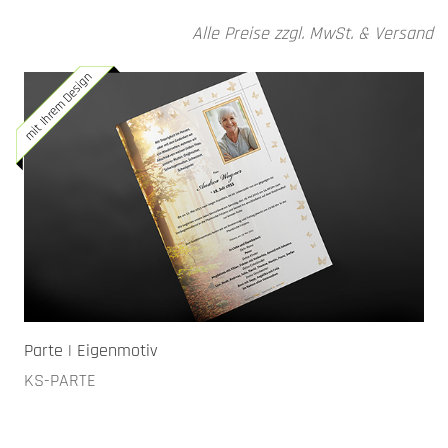
Alle Preise zzgl. MwSt. & Versand
mit Ihrem Design
Parte | Eigenmotiv
KS-PARTE