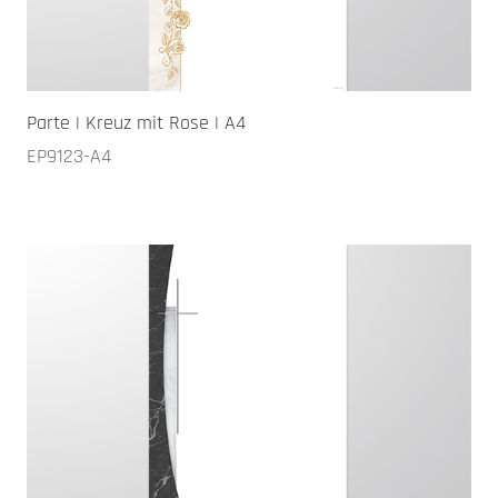
Parte | Kreuz mit Rose | A4
EP9123-A4