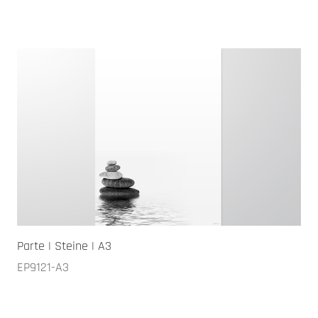
Parte | Steine | A3
EP9121-A3