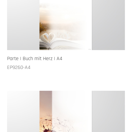
Parte | Buch mit Herz | A4
EP9260-A4