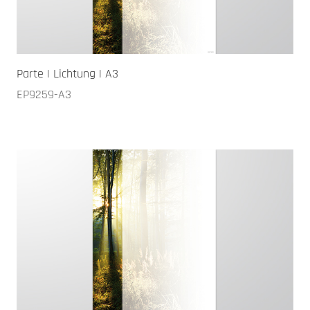
Parte | Lichtung | A3
EP9259-A3