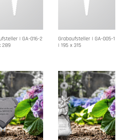
fsteller | GA-016-2
Grabaufsteller | GA-005-1
x 289
| 195 x 315