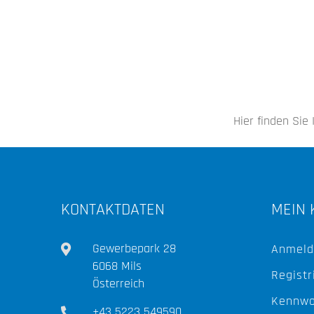
Hier finden Sie
KONTAKTDATEN
MEIN 
Gewerbepark 28
Anmeld
6068 Mils
Registr
Österreich
Kennwo
+43 5223 549590