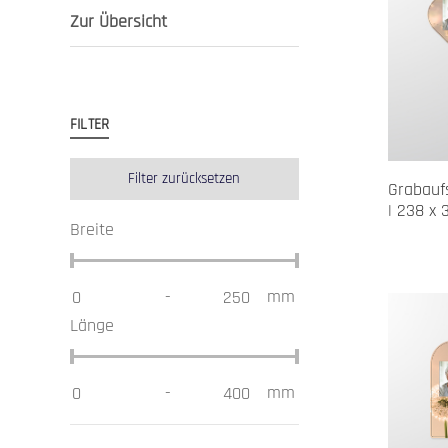
Zur Übersicht
FILTER
Filter zurücksetzen
Grabaufs
| 238 x 
Breite
-
mm
Länge
-
mm