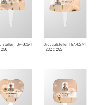
fsteller | GA-026-1
Grabaufsteller | GA-027-1
x 256
| 232 x 282