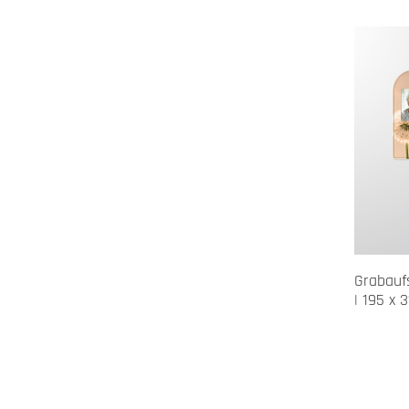
Grabaufs
| 195 x 