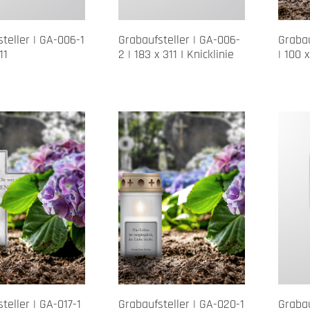
teller | GA-006-1
Grabaufsteller | GA-006-
Grabau
11
2 | 183 x 311 I Knicklinie
| 100 
teller | GA-017-1
Grabaufsteller | GA-020-1
Grabau