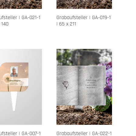
fsteller | GA-021-1
Grabaufsteller | GA-019-1
x 140
| 65 x 211
fsteller | GA-007-1
Grabaufsteller | GA-022-1