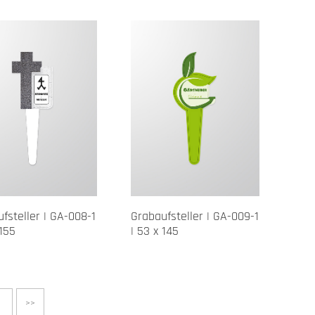
fsteller | GA-008-1
Grabaufsteller | GA-009-1
 155
| 53 x 145
>
>>