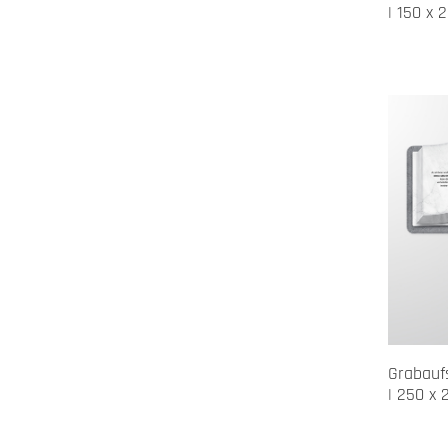
| 150 x 
Grabaufs
| 250 x 