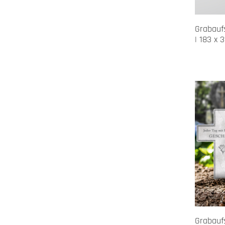
Grabaufs
| 183 x 3
Grabaufs