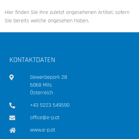
Hier finden Sie Ihre zuletzt angesehenen Artikel, sofern
Sie bereits welche angesehen haben.
KONTAKTDATEN
Gewerbepark 28
6068 Mils
Österreich
+43 5223 549590
office@e-p.at
www.e-p.at