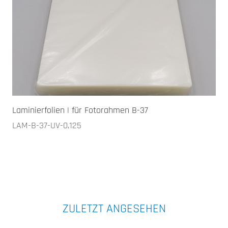
Laminierfolien | für Fotorahmen B-37
LAM-B-37-UV-0,125
ZULETZT ANGESEHEN