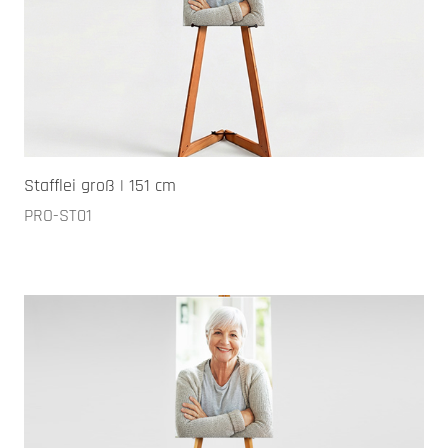
Stafflei groß | 151 cm
PRO-ST01