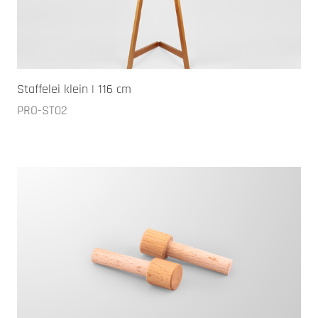
Staffelei klein | 116 cm
PRO-ST02