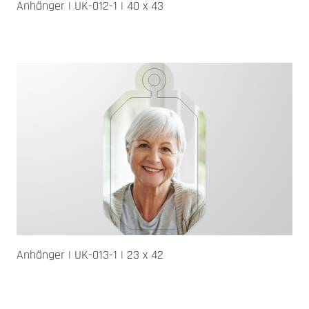
Anhänger | UK-012-1 | 40 x 43
Anhänger | UK-013-1 | 23 x 42