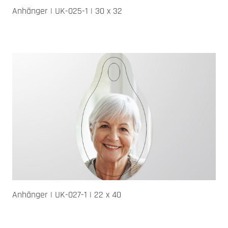
Anhänger | UK-025-1 | 30 x 32
Anhänger | UK-027-1 | 22 x 40