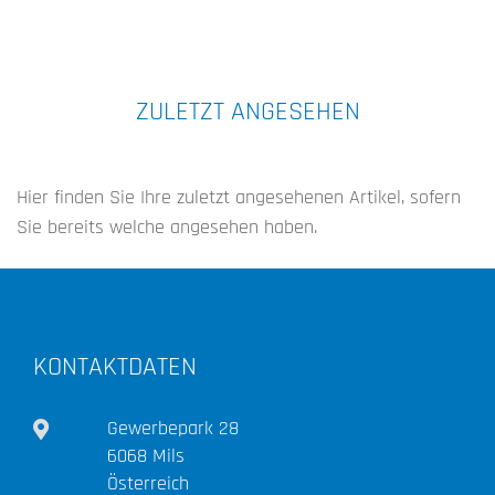
ZULETZT ANGESEHEN
Hier finden Sie Ihre zuletzt angesehenen Artikel, sofern
Sie bereits welche angesehen haben.
KONTAKTDATEN
Gewerbepark 28
6068 Mils
Österreich