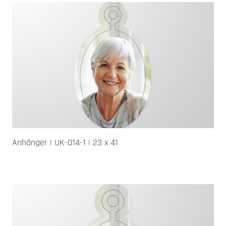
Anhänger | UK-014-1 | 23 x 41