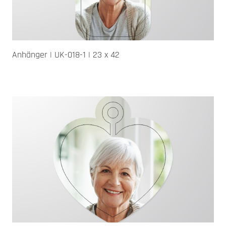
Anhänger | UK-018-1 | 23 x 42