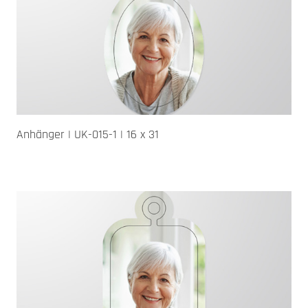
Anhänger | UK-015-1 | 16 x 31