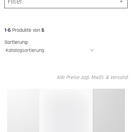
Filter
1-6
Produkte von
6
Sortierung:
Alle Preise zzgl. MwSt. & Versand