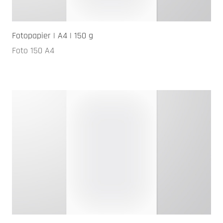
Fotopapier | A4 | 150 g
Foto 150 A4