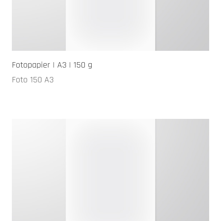
Fotopapier | A3 | 150 g
Foto 150 A3