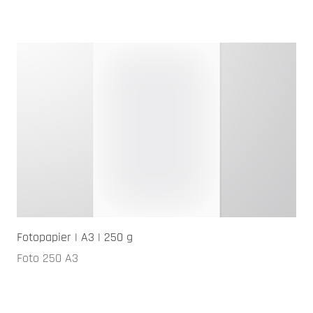
Fotopapier | A3 | 250 g
Foto 250 A3