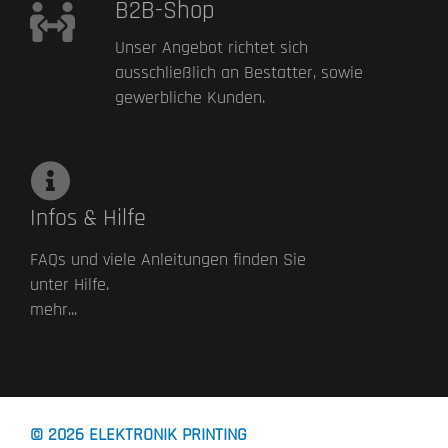
B2B-Shop
Unser Angebot richtet sich
ausschließlich an Bestatter, sowie
gewerbliche Kunden.
Infos & Hilfe
FAQs und viele Anleitungen finden Sie
unter Hilfe.
mehr...
© 2026
ELEKTRONIK PRINTING