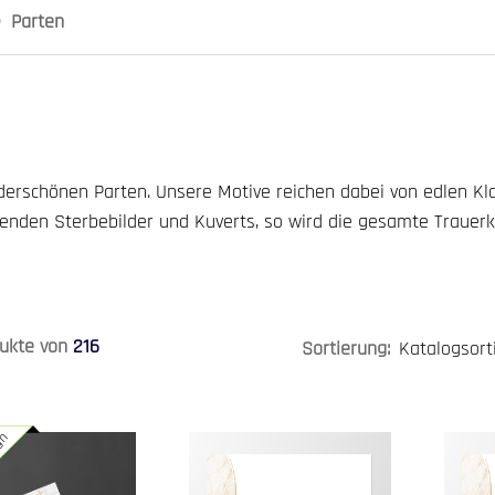
Parten
erschönen Parten. Unsere Motive reichen dabei von edlen Kl
ssenden Sterbebilder und Kuverts, so wird die gesamte Trauer
ukte von
216
Sortierung:
ign