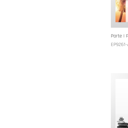
Parte | 
EP9261-