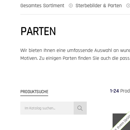
Gesamtes Sortiment
Sterbebilder & Parten
PARTEN
Wir bieten Ihnen eine umfassende Auswahl an wund
Motiven. Zu einigen Parten finden Sie auch die pa
1-24
Prod
PRODUKTSUCHE
mit Ihrem Des