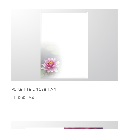
Parte | Teichrose | A4
EP9242-A4