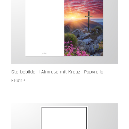
Sterbebilder | Almrose mit Kreuz | Papyrello
EP411P