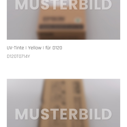
UV-Tinte | Yellow | für D120
D120T0714Y