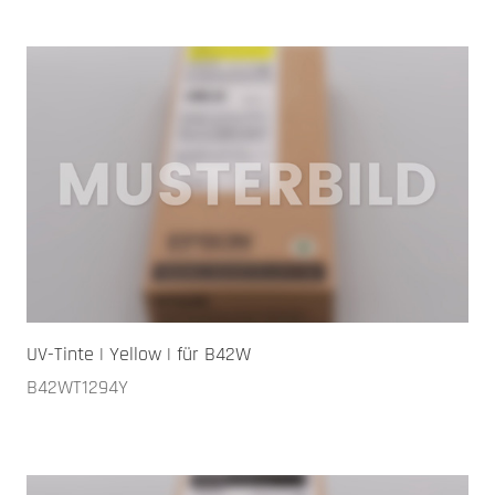
UV-Tinte | Yellow | für B42W
B42WT1294Y