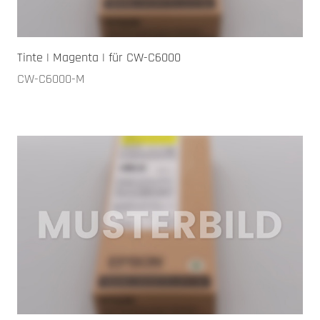
Tinte | Magenta | für CW-C6000
CW-C6000-M