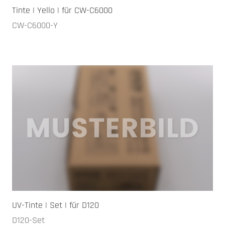
Tinte | Yello | für CW-C6000
CW-C6000-Y
UV-Tinte | Set | für D120
D120-Set