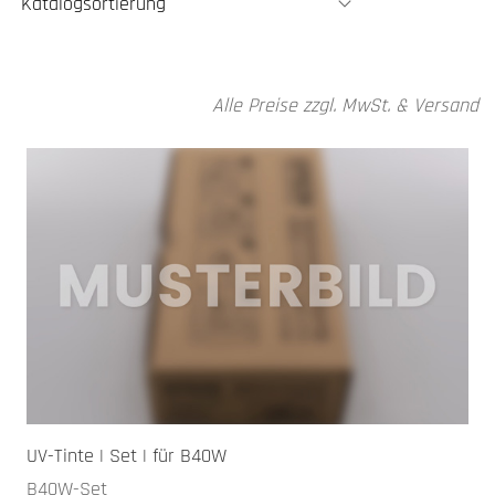
Alle Preise zzgl. MwSt. & Versand
UV-Tinte | Set | für B40W
B40W-Set