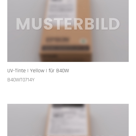
UV-Tinte | Yellow | für B40W
B40WT0714Y