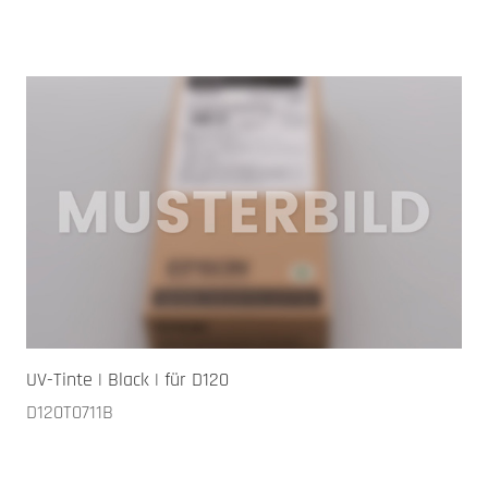
UV-Tinte | Black | für D120
D120T0711B