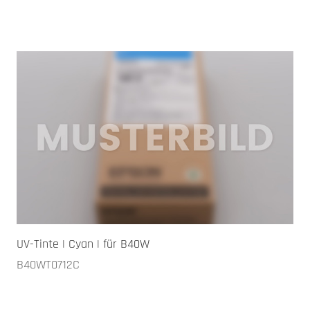
UV-Tinte | Cyan | für B40W
B40WT0712C