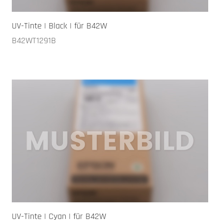
UV-Tinte | Black | für B42W
B42WT1291B
UV-Tinte | Cyan | für B42W