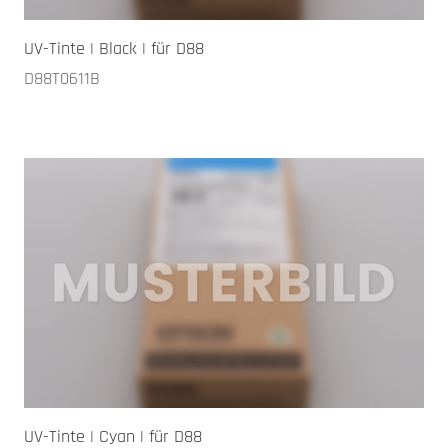
UV-Tinte | Black | für D88
D88T0611B
UV-Tinte | Cyan | für D88