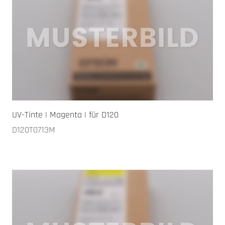
UV-Tinte | Magenta | für D120
D120T0713M