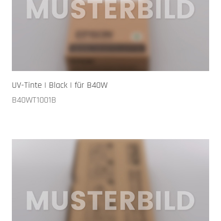
UV-Tinte | Black | für B40W
B40WT1001B