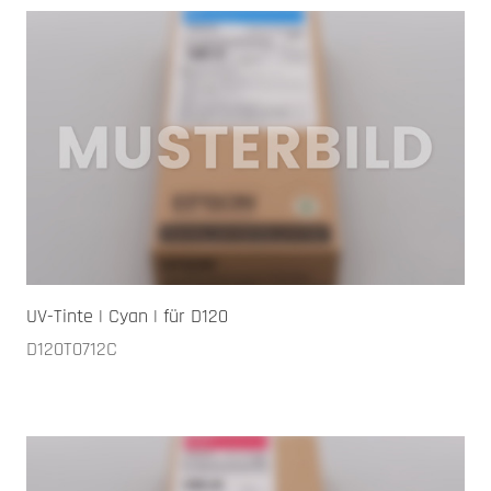
UV-Tinte | Cyan | für D120
D120T0712C