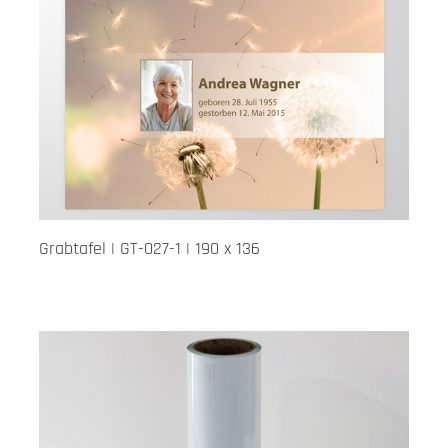
Grabtafel | GT-027-1 | 190 x 136