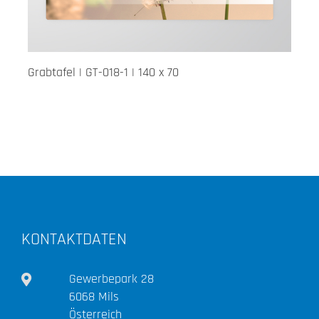
Grabtafel | GT-018-1 | 140 x 70
KONTAKTDATEN
Gewerbepark 28
6068 Mils
Österreich