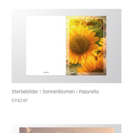
Sterbebilder | Sonnenblumen | Papyrello
EP424P