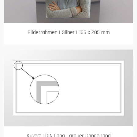
Bilderrahmen | Silber | 155 x 205 mm
Kuvert | DIN Lang | grauer Doppelrand