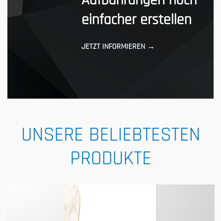
Aufbahrungen noch
einfacher erstellen
JETZT INFORMIEREN →
UNSERE BELIEBTESTEN
PRODUKTE