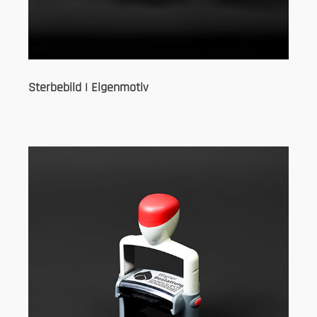
Sterbebild | Eigenmotiv