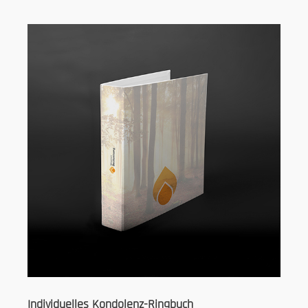
Individuelles Kondolenz-Ringbuch