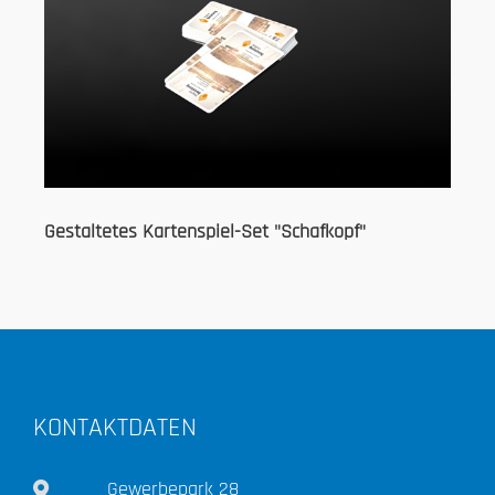
Gestaltetes Kartenspiel-Set "Schafkopf"
KONTAKTDATEN
Gewerbepark 28