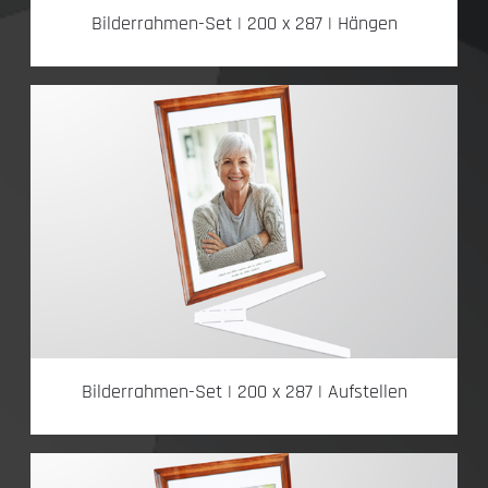
Bilderrahmen-Set | 200 x 287 | Hängen
Bilderrahmen-Set | 200 x 287 | Aufstellen