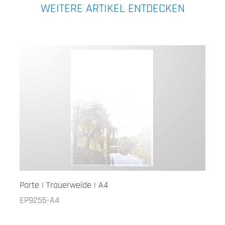
WEITERE ARTIKEL ENTDECKEN
Parte | Trauerweide | A4
EP9255-A4