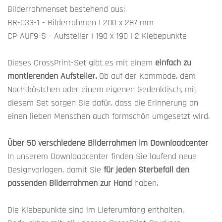
Bilderrahmenset bestehend aus:
BR-033-1 - Bilderrahmen I 200 x 287 mm
CP-AUF9-S - Aufsteller I 190 x 190 I 2 Klebepunkte
Dieses CrossPrint-Set gibt es mit einem
einfach zu
montierenden Aufsteller.
Ob auf der Kommode, dem
Nachtkästchen oder einem eigenen Gedenktisch, mit
diesem Set sorgen Sie dafür, dass die Erinnerung an
einen lieben Menschen auch formschön umgesetzt wird.
Über 50 verschiedene Bilderrahmen im Downloadcenter
In unserem Downloadcenter finden Sie laufend neue
Designvorlagen, damit Sie
für jeden Sterbefall den
passenden Bilderrahmen zur Hand
haben.
Die Klebepunkte sind im Lieferumfang enthalten.