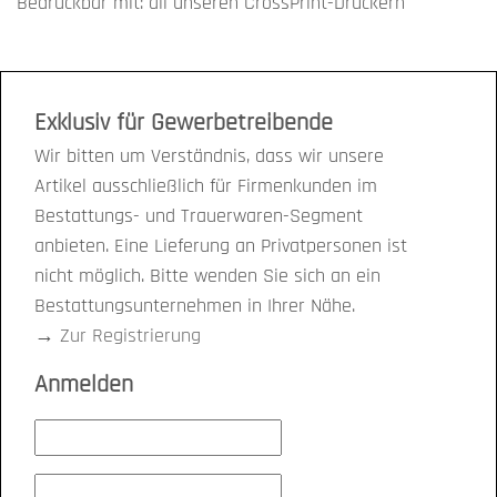
Bedruckbar mit: all unseren CrossPrint-Druckern
Exklusiv für Gewerbetreibende
Wir bitten um Verständnis, dass wir unsere
Artikel ausschließlich für Firmenkunden im
Bestattungs- und Trauerwaren-Segment
anbieten. Eine Lieferung an Privatpersonen ist
nicht möglich. Bitte wenden Sie sich an ein
Bestattungsunternehmen in Ihrer Nähe.
→
Zur Registrierung
Anmelden