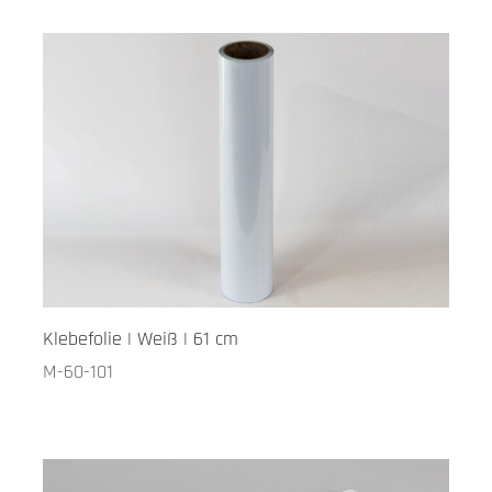
Klebefolie | Weiß | 61 cm
M-60-101