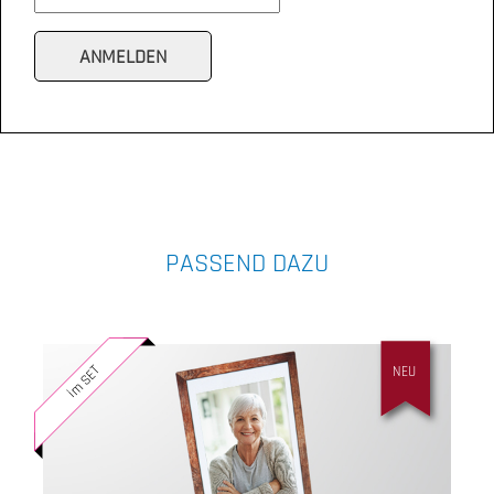
PASSEND DAZU
im SET
NEU