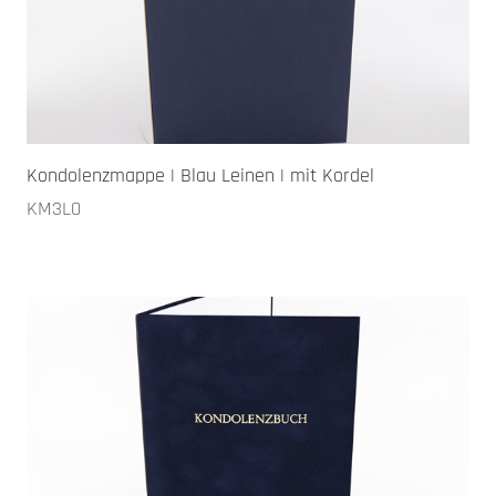
Kondolenzmappe | Blau Leinen | mit Kordel
KM3L0