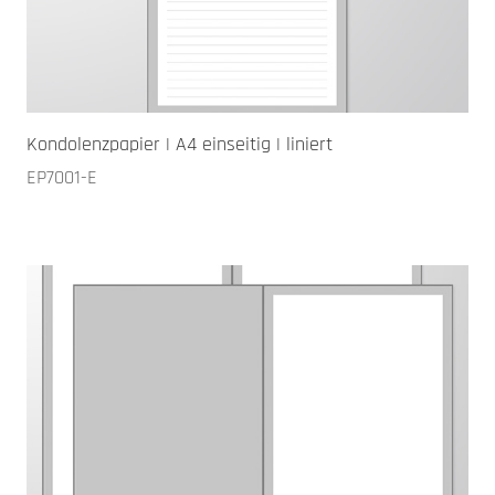
Kondolenzpapier | A4 einseitig | liniert
EP7001-E