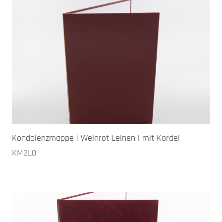
Kondolenzmappe | Weinrot Leinen | mit Kordel
KM2L0