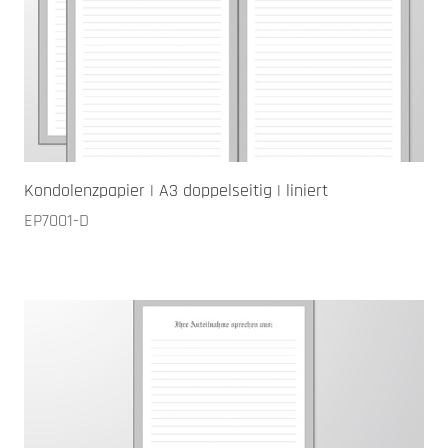
Kondolenzpapier | A3 doppelseitig | liniert
EP7001-D