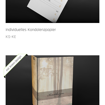
Individuelles Kondolenzpapier
KS-KE
mit Ihrem Design