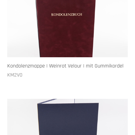
Kondolenzmappe | Weinrot Velour | mit Gummikordel
KM2V0