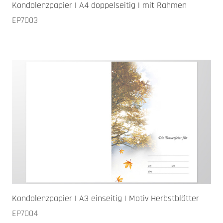
Kondolenzpapier | A4 doppelseitig | mit Rahmen
EP7003
Kondolenzpapier | A3 einseitig | Motiv Herbstblätter
EP7004