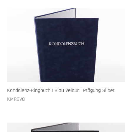
Kondolenz-Ringbuch | Blau Velour | Prägung Silber
KMR3V0