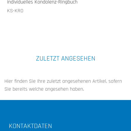
Individuelles Kondolenz-Ringbuch
KS-KRO
ZULETZT ANGESEHEN
Hier finden Sie Ihre zuletzt angesehenen Artikel, sofern
Sie bereits welche angesehen haben.
KONTAKTDATEN