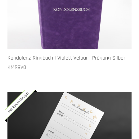
Kondolenz-Ringbuch | Violett Velour | Prägung Silber
KMR9V0
mit Ihrem Design