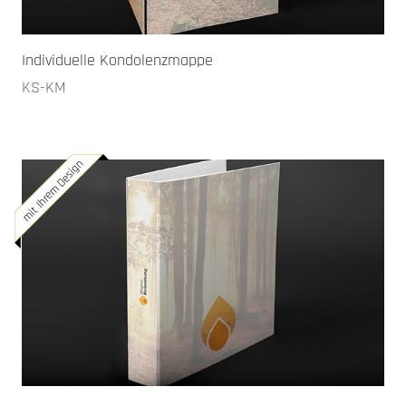
Individuelle Kondolenzmappe
KS-KM
mit Ihrem Design