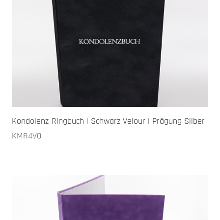
Kondolenz-Ringbuch | Schwarz Velour | Prägung Silber
KMR4V0