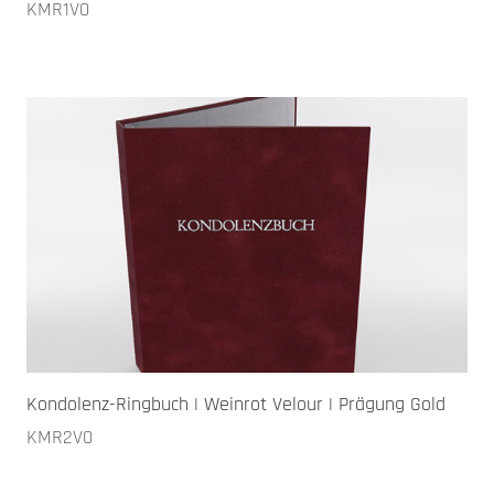
KMR1V0
Kondolenz-Ringbuch | Weinrot Velour | Prägung Gold
KMR2V0