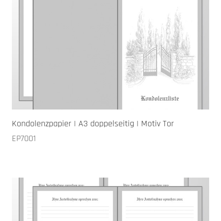
Kondolenzpapier | A3 doppelseitig | Motiv Tor
EP7001