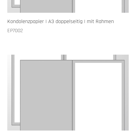
Kondolenzpapier | A3 doppelseitig | mit Rahmen
EP7002