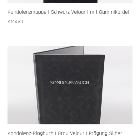
Kondolenzmappe | Schwarz Velour | mit Gummikordel
KM4V0
Kondolenz-Ringbuch | Grau Velour | Prägung Silber