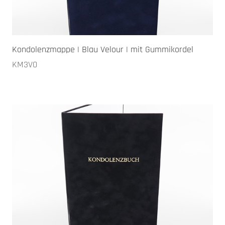
Kondolenzmappe | Blau Velour | mit Gummikordel
KM3V0