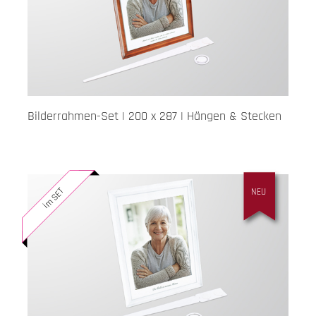
Bilderrahmen-Set | 200 x 287 | Hängen & Stecken
im SET
NEU