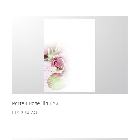
Parte | Rose lila | A3
EP9234-A3