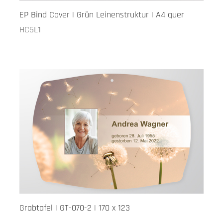
EP Bind Cover | Grün Leinenstruktur | A4 quer
HC5L1
Grabtafel | GT-070-2 | 170 x 123