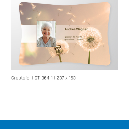
Grabtafel | GT-064-1 | 237 x 163