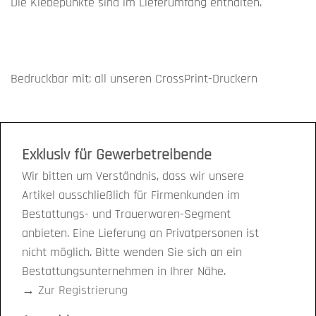
Die Klebepunkte sind im Lieferumfang enthalten.
Bedruckbar mit: all unseren CrossPrint-Druckern
Exklusiv für Gewerbetreibende
Wir bitten um Verständnis, dass wir unsere
Artikel ausschließlich für Firmenkunden im
Bestattungs- und Trauerwaren-Segment
anbieten. Eine Lieferung an Privatpersonen ist
nicht möglich. Bitte wenden Sie sich an ein
Bestattungsunternehmen in Ihrer Nähe.
→
Zur Registrierung