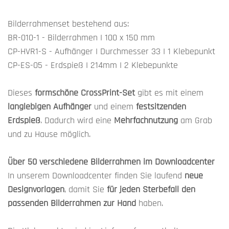
Bilderrahmenset bestehend aus:
BR-010-1 - Bilderrahmen I 100 x 150 mm
CP-HVR1-S - Aufhänger I Durchmesser 33 I 1 Klebepunkt
CP-ES-05 - Erdspieß I 214mm I 2 Klebepunkte
Dieses
formschöne CrossPrint-Set
gibt es mit einem
langlebigen Aufhänger
und einem
festsitzenden
Erdspieß
. Dadurch wird eine
Mehrfachnutzung
am Grab
und zu Hause möglich.
Über 50 verschiedene Bilderrahmen im Downloadcenter
In unserem Downloadcenter finden Sie laufend
neue
Designvorlagen
, damit Sie
für jeden Sterbefall den
passenden Bilderrahmen zur Hand
haben.