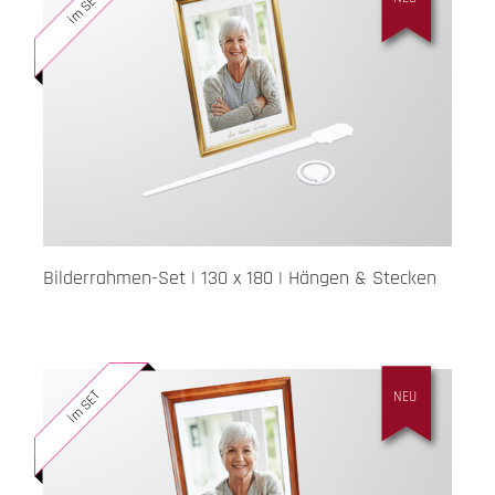
im SET
Bilderrahmen-Set | 130 x 180 | Hängen & Stecken
im SET
NEU