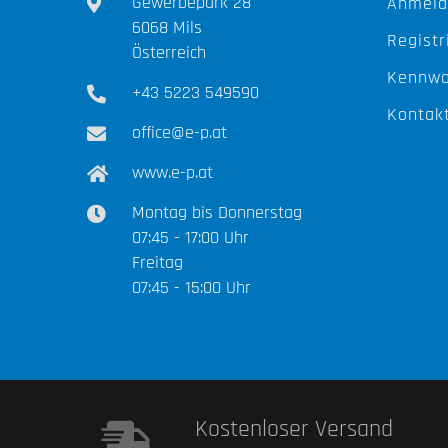
Gewerbepark 28
Anmeld
6068 Mils
Registr
Österreich
Kennwo
+43 5223 549590
Kontak
office@e-p.at
www.e-p.at
Montag bis Donnerstag
07:45 - 17:00 Uhr
Freitag
07:45 - 15:00 Uhr
Kostenloser Versand