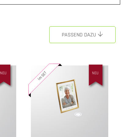
PASSEND DAZU
im SET
NEU
NEU