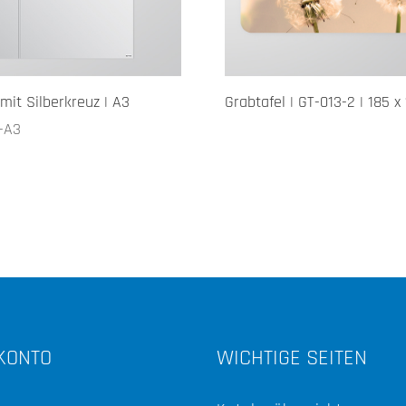
 mit Silberkreuz | A3
Grabtafel | GT-013-2 | 185 x
-A3
KONTO
WICHTIGE SEITEN