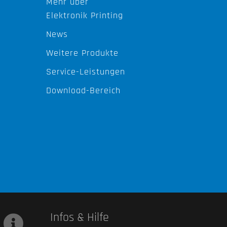
Mehr über
Elektronik Printing
News
Weitere Produkte
Service-Leistungen
Download-Bereich
Infos & Hilfe