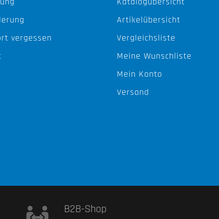
ung
Katalogübersicht
ierung
Artikelübersicht
rt vergessen
Vergleichsliste
t
Meine Wunschliste
Mein Konto
Versand
B2B-Shop