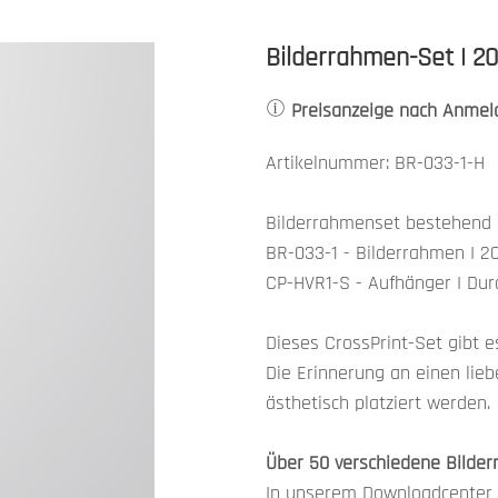
Bilderrahmen-Set | 20
Preisanzeige nach Anmel
Artikelnummer: BR-033-1-H
Bilderrahmenset bestehend 
BR-033-1 - Bilderrahmen I 
CP-HVR1-S - Aufhänger I Dur
Dieses CrossPrint-Set gibt 
Die Erinnerung an einen lieb
ästhetisch platziert werden.
Über 50 verschiedene Bilde
In unserem Downloadcenter f