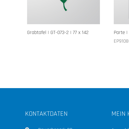
Grabtafel | GT-073-2 | 77 x 142
Parte |
EP9108
KONTAKTDATEN
MEIN 