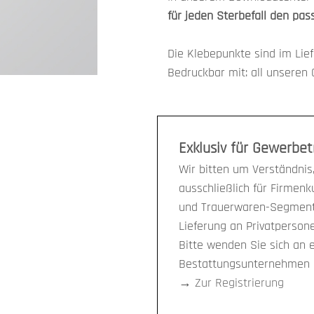
für jeden Sterbefall den p
Die Klebepunkte sind im Lie
Bedruckbar mit: all unseren 
Exklusiv für Gewerbe
Wir bitten um Verständnis,
ausschließlich für Firmen
und Trauerwaren-Segment 
Lieferung an Privatpersone
Bitte wenden Sie sich an 
Bestattungsunternehmen i
→
Zur Registrierung