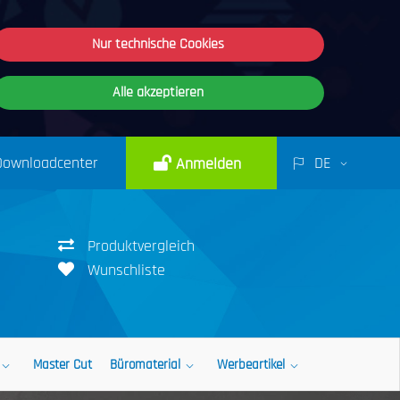
Nur technische Cookies
Alle akzeptieren
Downloadcenter
DE
Anmelden
Produktvergleich
Wunschliste
Master Cut
Büromaterial
Werbeartikel