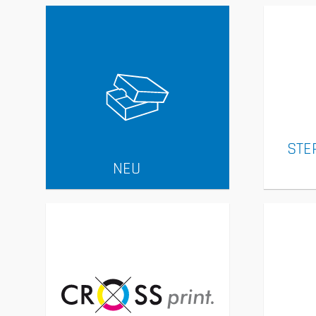
STE
NEU