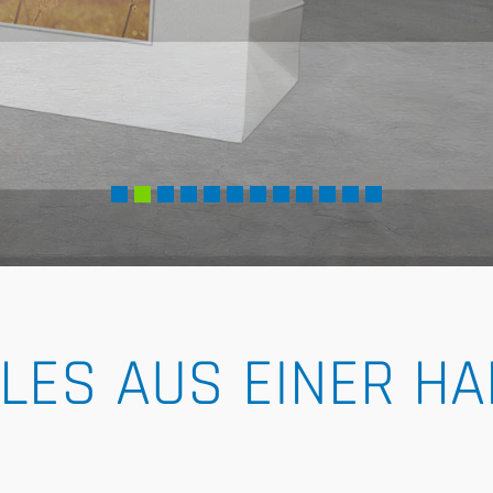
LES AUS EINER H