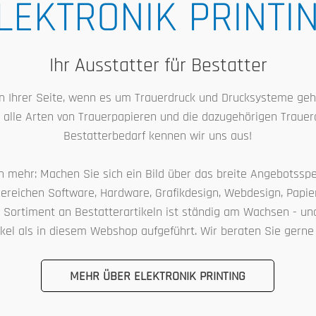
LEKTRONIK PRINTI
Ihr Ausstatter für Bestatter
an Ihrer Seite, wenn es um Trauerdruck und Drucksysteme geht.
alle Arten von Trauerpapieren und die dazugehörigen Traue
Bestatterbedarf kennen wir uns aus!
 mehr: Machen Sie sich ein Bild über das breite Angebotssp
Bereichen Software, Hardware, Grafikdesign, Webdesign, Papie
 Sortiment an Bestatterartikeln ist ständig am Wachsen - u
kel als in diesem Webshop aufgeführt. Wir beraten Sie gerne
MEHR ÜBER ELEKTRONIK PRINTING