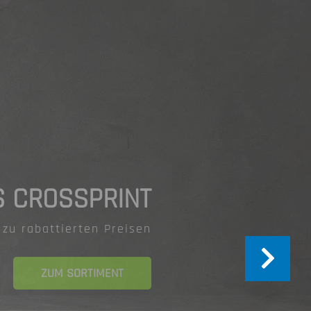
WERBEARTIKEL
 Ihrem Corporate Design
ZUM SORTIMENT