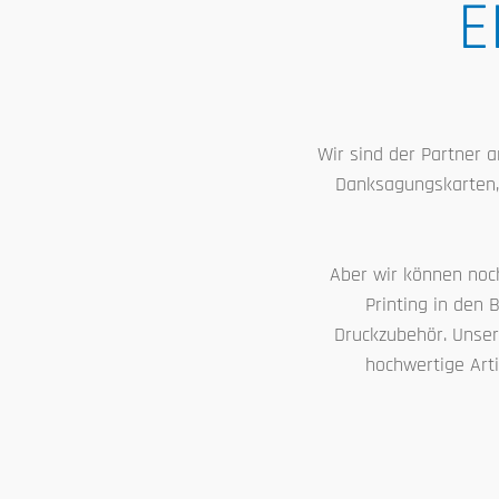
E
Wir sind der Partner 
Danksagungskarten, 
Aber wir können noch
Printing in den 
Druckzubehör. Unser
hochwertige Arti