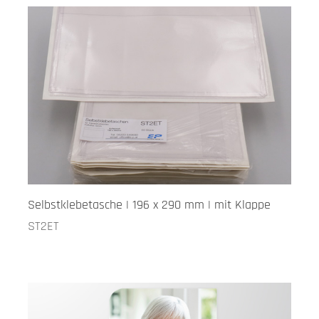
Selbstklebetasche | 196 x 290 mm | mit Klappe
ST2ET