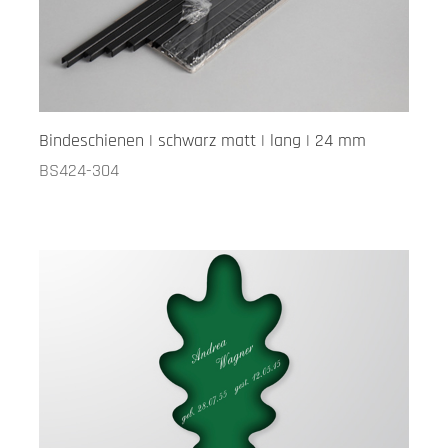
Bindeschienen | schwarz matt | lang | 24 mm
BS424-304