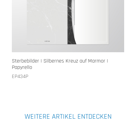
Sterbebilder | Silbernes Kreuz auf Marmor |
Papyrello
EP434P
WEITERE ARTIKEL ENTDECKEN