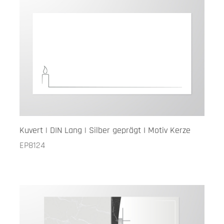
Kuvert | DIN Lang | Silber geprägt I Motiv Kerze
EP8124