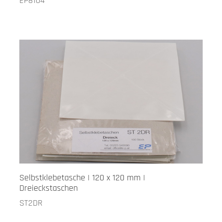
EP8104
Selbstklebetasche | 120 x 120 mm |
Dreieckstaschen
ST2DR