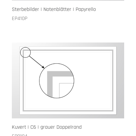
Sterbebilder | Notenblätter | Papyrello
EP410P
Kuvert | C6 | grauer Doppelrand