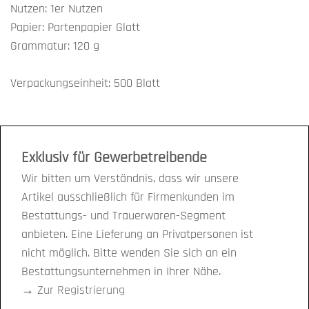
Nutzen: 1er Nutzen
Papier: Partenpapier Glatt
Grammatur: 120 g
Verpackungseinheit: 500 Blatt
Exklusiv für Gewerbetreibende
Wir bitten um Verständnis, dass wir unsere
Artikel ausschließlich für Firmenkunden im
Bestattungs- und Trauerwaren-Segment
anbieten. Eine Lieferung an Privatpersonen ist
nicht möglich. Bitte wenden Sie sich an ein
Bestattungsunternehmen in Ihrer Nähe.
→
Zur Registrierung