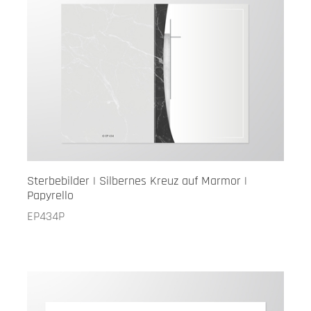
Sterbebilder | Silbernes Kreuz auf Marmor |
Papyrello
EP434P