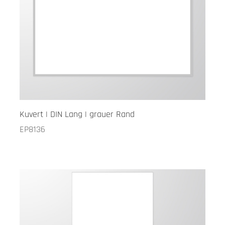
Kuvert | DIN Lang | grauer Rand
EP8136