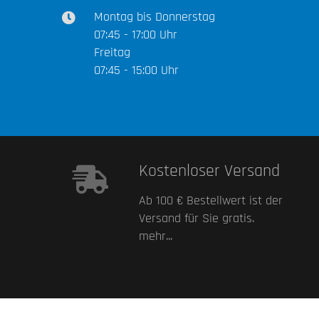
Montag bis Donnerstag
07:45 - 17:00 Uhr
Freitag
07:45 - 15:00 Uhr
Kostenloser Versand
Ab 100 € Bestellwert ist der
Versand für Sie gratis.
mehr...