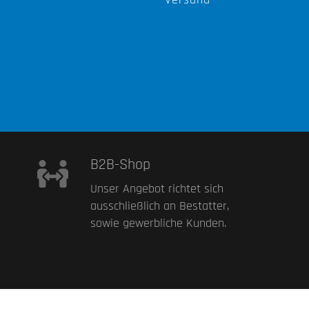
B2B-Shop
Unser Angebot richtet sich
ausschließlich an Bestatter,
sowie gewerbliche Kunden.