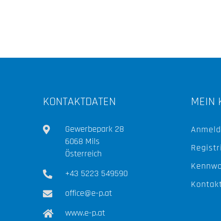
KONTAKTDATEN
MEIN 
Gewerbepark 28
Anmeld
6068 Mils
Registr
Österreich
Kennwo
+43 5223 549590
Kontak
office@e-p.at
www.e-p.at