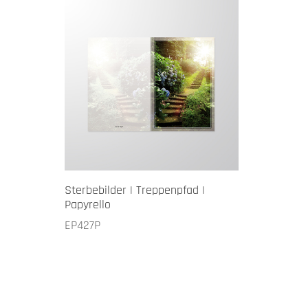
Sterbebilder | Treppenpfad |
Papyrello
EP427P