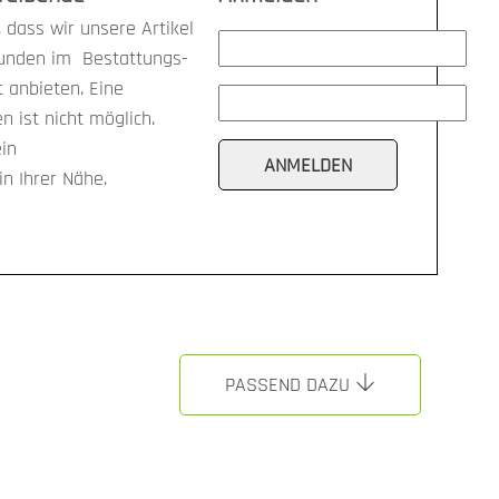
 dass wir unsere Artikel
kunden im Bestattungs-
anbieten. Eine
n ist nicht möglich.
ein
n Ihrer Nähe.
PASSEND DAZU