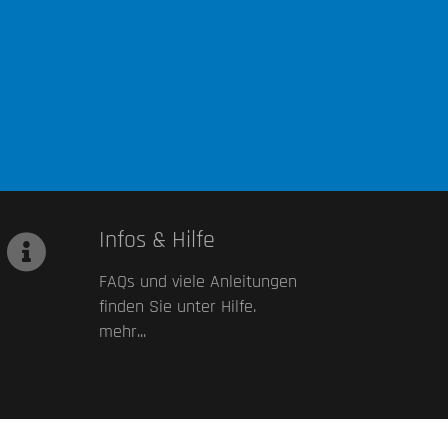
Infos & Hilfe
FAQs und viele Anleitungen
finden Sie unter Hilfe.
mehr...