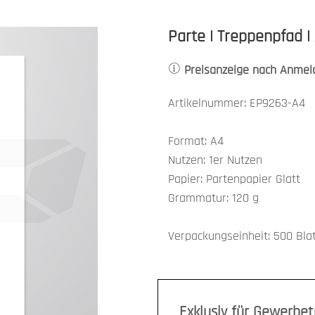
Parte | Treppenpfad |
Preisanzeige nach Anmel
Artikelnummer: EP9263-A4
Format: A4
Nutzen: 1er Nutzen
Papier: Partenpapier Glatt
Grammatur: 120 g
Verpackungseinheit: 500 Bla
Exklusiv für Gewerbe