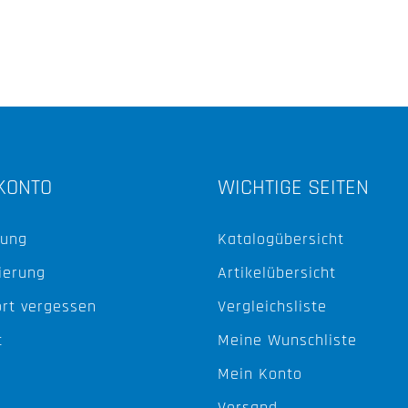
KONTO
WICHTIGE SEITEN
ung
Katalogübersicht
ierung
Artikelübersicht
rt vergessen
Vergleichsliste
t
Meine Wunschliste
Mein Konto
Versand