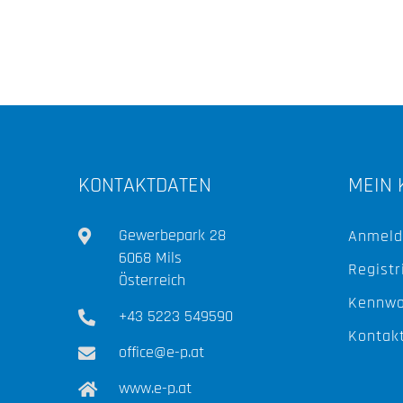
KONTAKTDATEN
MEIN 
Gewerbepark 28
Anmeld
6068 Mils
Registr
Österreich
Kennwo
+43 5223 549590
Kontak
office@e-p.at
www.e-p.at