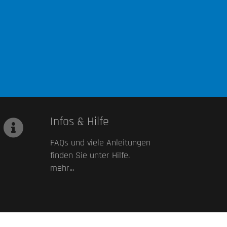
Infos & Hilfe
FAQs und viele Anleitungen
finden Sie unter Hilfe.
mehr...