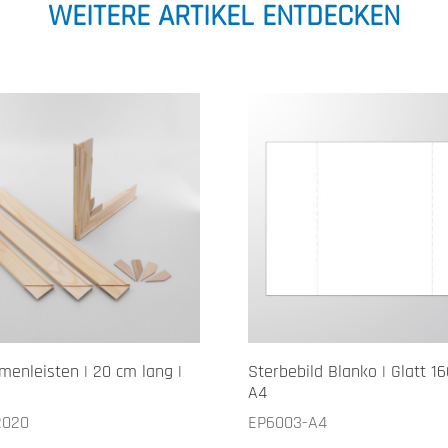
WEITERE ARTIKEL ENTDECKEN
menleisten | 20 cm lang |
Sterbebild Blanko | Glatt 16
A4
R020
EP6003-A4