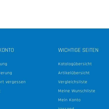
KONTO
WICHTIGE SEITEN
ung
Katalogübersicht
ierung
Artikelübersicht
rt vergessen
Vergleichsliste
t
Meine Wunschliste
Mein Konto
Versand