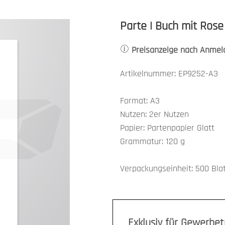
Parte | Buch mit Rose
Preisanzeige nach Anmel
Artikelnummer: EP9252-A3
Format: A3
Nutzen: 2er Nutzen
Papier: Partenpapier Glatt
Grammatur: 120 g
Verpackungseinheit: 500 Bla
Exklusiv für Gewerbe