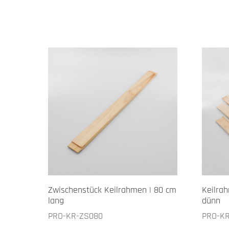
Zwischenstück Keilrahmen | 80 cm
Keilrah
lang
dünn
PRO-KR-ZS080
PRO-K