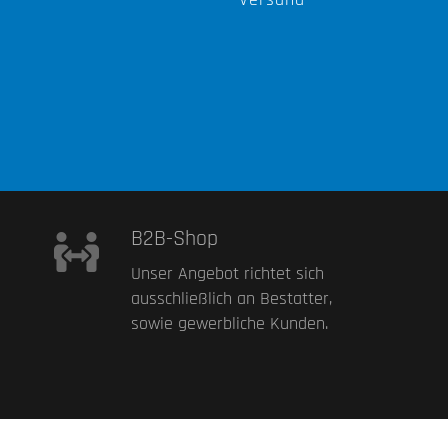
B2B-Shop
Unser Angebot richtet sich
ausschließlich an Bestatter,
sowie gewerbliche Kunden.