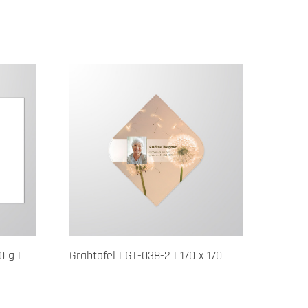
0 g |
Grabtafel | GT-038-2 | 170 x 170