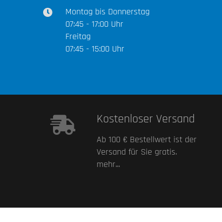
Montag bis Donnerstag
07:45 - 17:00 Uhr
Freitag
07:45 - 15:00 Uhr
Kostenloser Versand
Ab 100 € Bestellwert ist der
Versand für Sie gratis.
mehr...