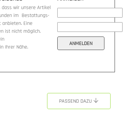
 dass wir unsere Artikel
kunden im Bestattungs-
anbieten. Eine
n ist nicht möglich.
ein
n Ihrer Nähe.
PASSEND DAZU