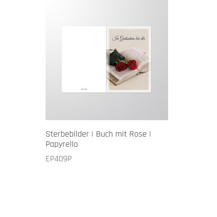
Sterbebilder | Buch mit Rose |
Papyrello
EP409P