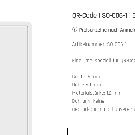
QR-Code | SO-006-1 | 
Preisanzeige nach Anmel
Artikelnummer: SO-006-1
Eine Tafel speziell für QR-Co
Breite: 60mm
Höhe: 60 mm
Materialstärke: 1,2 mm
Bohrung: keine
Bedruckbar mit: all unseren 