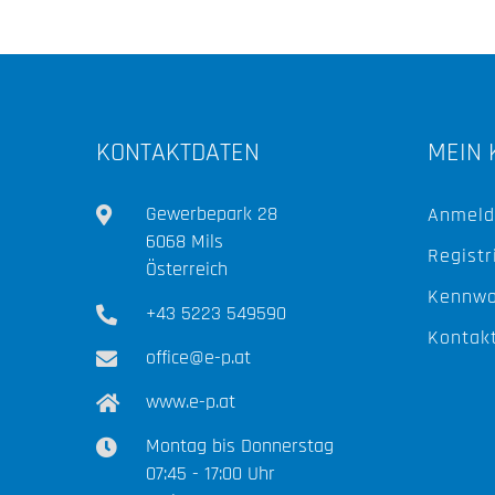
KONTAKTDATEN
MEIN 
Gewerbepark 28
Anmeld
6068 Mils
Registr
Österreich
Kennwo
+43 5223 549590
Kontak
office@e-p.at
www.e-p.at
Montag bis Donnerstag
07:45 - 17:00 Uhr