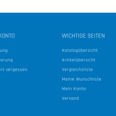
KONTO
WICHTIGE SEITEN
ung
Katalogübersicht
ierung
Artikelübersicht
rt vergessen
Vergleichsliste
t
Meine Wunschliste
Mein Konto
Versand