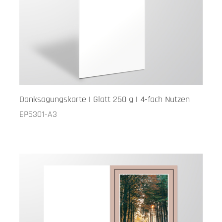
Danksagungskarte | Glatt 250 g | 4-fach Nutzen
EP6301-A3