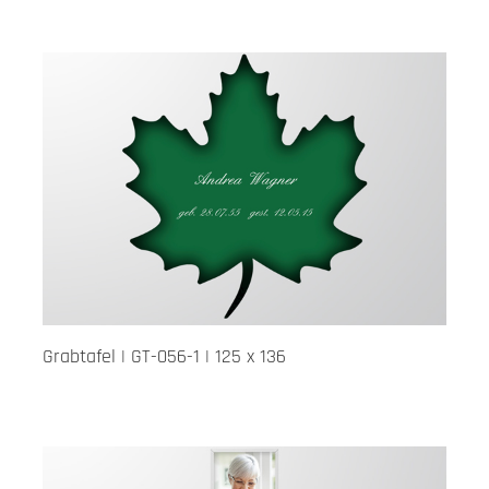
Grabtafel | GT-056-1 | 125 x 136