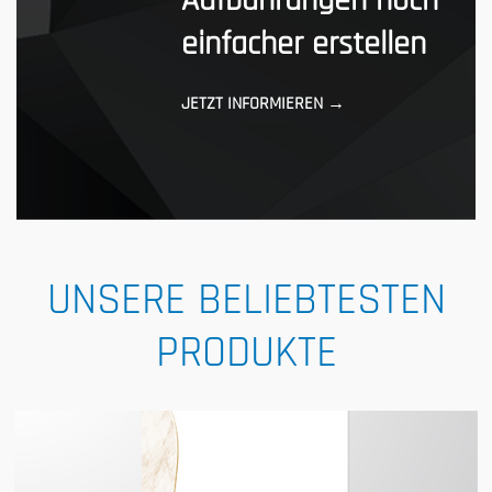
Aufbahrungen noch
einfacher erstellen
JETZT INFORMIEREN →
UNSERE BELIEBTESTEN
PRODUKTE