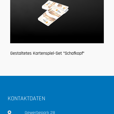
Gestaltetes Kartenspiel-Set "Schafkopf"
KONTAKTDATEN
Gewerbepark 28