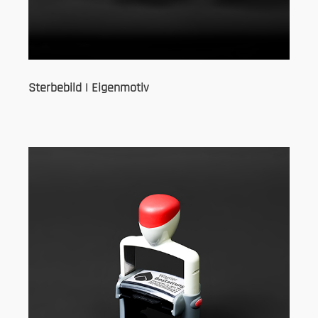
Sterbebild | Eigenmotiv