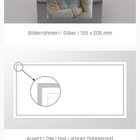
Bilderrahmen | Silber | 155 x 205 mm
Kuvert | DIN Lang | grauer Doppelrand