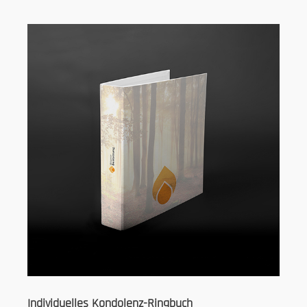
Individuelles Kondolenz-Ringbuch