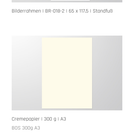
Bilderrahmen | BR-018-2 | 65 x 117,5 | Standfuß
Cremepapier | 300 g | A3
BOS 300g A3