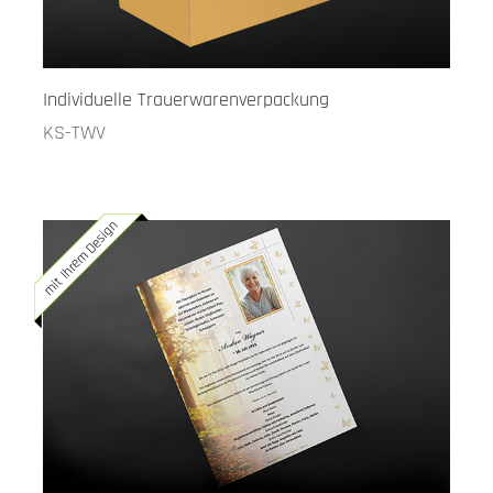
Individuelle Trauerwarenverpackung
KS-TWV
mit Ihrem Design