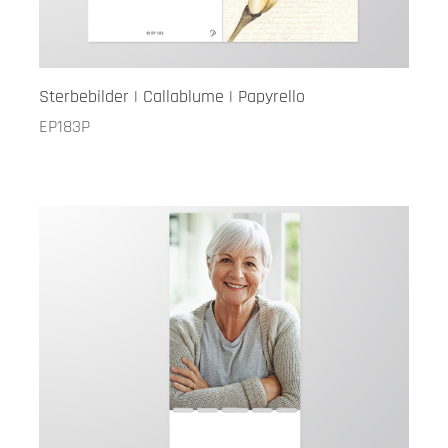
Sterbebilder | Callablume | Papyrello
EP183P