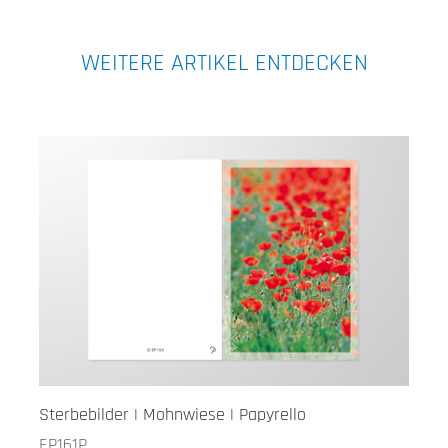
WEITERE ARTIKEL ENTDECKEN
Sterbebilder | Mohnwiese | Papyrello
EP161P