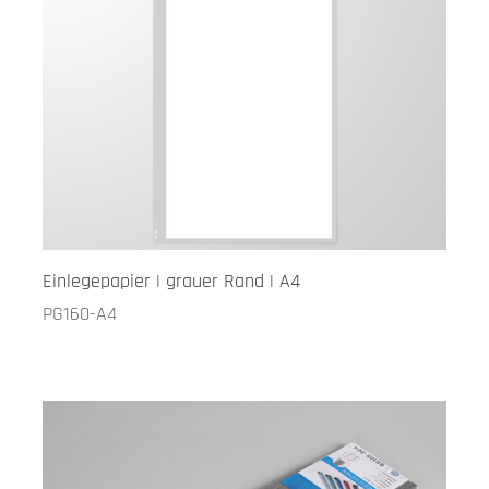
Einlegepapier | grauer Rand | A4
PG160-A4