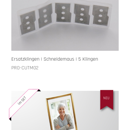
Ersatzklingen | Schneidemaus | 5 Klingen
PRO-CUTM02
im SET
NEU