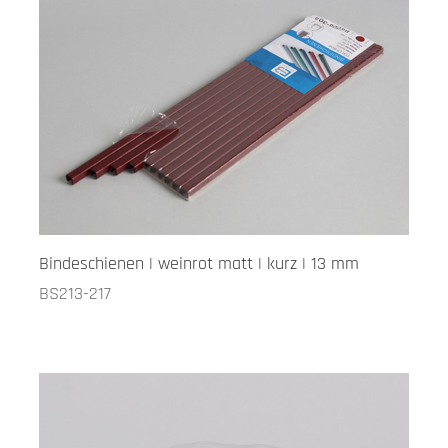
Bindeschienen | weinrot matt | kurz | 13 mm
BS213-217