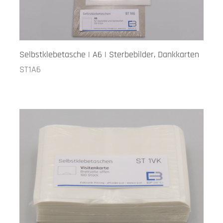
Selbstklebetasche | A6 | Sterbebilder, Dankkarten
ST1A6