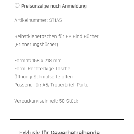
Preisanzeige nach Anmeldung
Artikelnummer: ST1A5
Selbstklebetaschen für EP Bind Bücher
(Erinnerungsbücher)
Format: 158 x 218 mm
Form: Rechteckige Tasche
Öffnung: Schmalseite offen
Passend für: A5, Trauerbrief, Parte
Verpackungseinheit: 50 Stück
Exklusiv für Gewerbetreibende