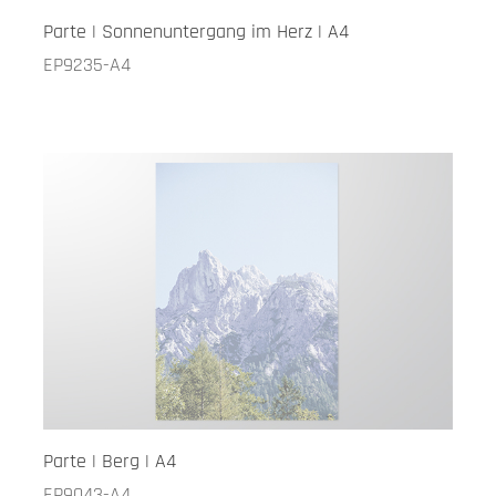
Parte | Sonnenuntergang im Herz | A4
EP9235-A4
Parte | Berg | A4
EP9043-A4