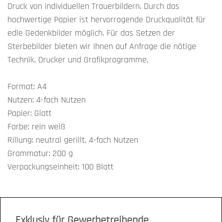
Druck von individuellen Trauerbildern. Durch das
hochwertige Papier ist hervorragende Druckqualität für
edle Gedenkbilder möglich. Für das Setzen der
Sterbebilder bieten wir Ihnen auf Anfrage die nötige
Technik, Drucker und Grafikprogramme.
Format: A4
Nutzen: 4-fach Nutzen
Papier: Glatt
Farbe: rein weiß
Rillung: neutral gerillt, 4-fach Nutzen
Grammatur: 200 g
Verpackungseinheit: 100 Blatt
Exklusiv für Gewerbetreibende