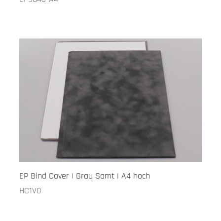
EP Bind Cover | Grau Samt | A4 hoch
HC1V0