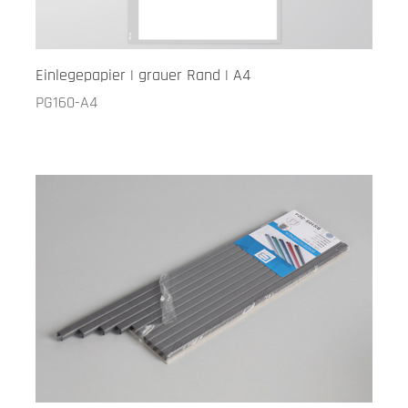
Einlegepapier | grauer Rand | A4
PG160-A4