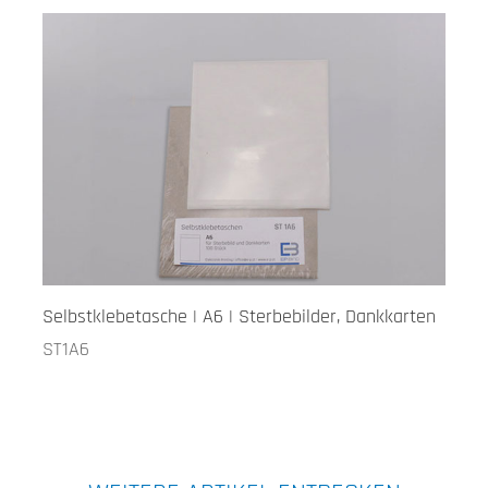
Selbstklebetasche | A6 | Sterbebilder, Dankkarten
ST1A6