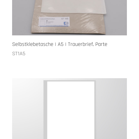
Selbstklebetasche | A5 | Trauerbrief, Parte
ST1A5