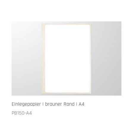
Einlegepapier | brauner Rand | A4
PB150-A4