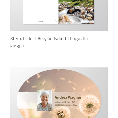
Sterbebilder | Berglandschaft | Papyrello
EP180P