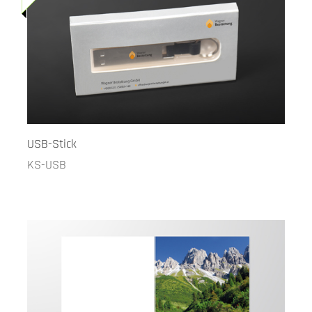
USB-Stick
KS-USB