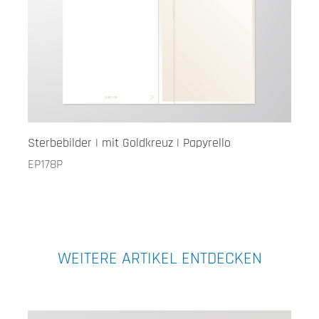
Sterbebilder | mit Goldkreuz | Papyrello
EP178P
WEITERE ARTIKEL ENTDECKEN