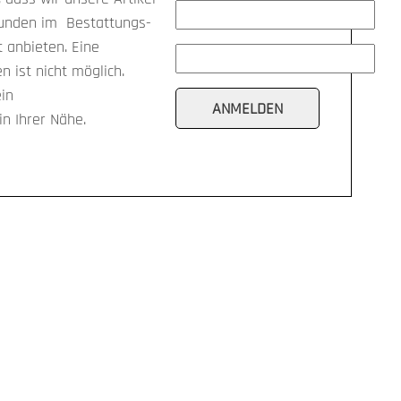
kunden im Bestattungs-
anbieten. Eine
n ist nicht möglich.
ein
n Ihrer Nähe.