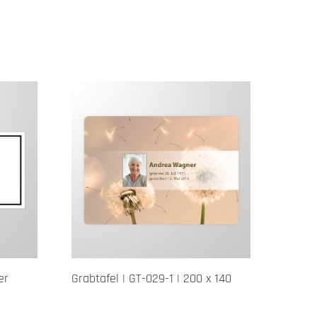
er
Grabtafel | GT-029-1 | 200 x 140