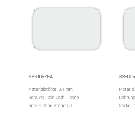
SS-005-1-4
SS-005
Materialstärke:
0,4 mm
Materia
Bohrung:
kein Loch
-
keine
Bohrun
Sockel:
ohne Standfuß
Sockel: