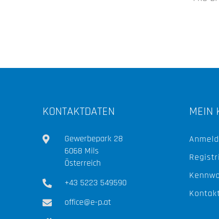
KONTAKTDATEN
MEIN 
Gewerbepark 28
Anmeld
6068 Mils
Registr
Österreich
Kennwo
+43 5223 549590
Kontak
office@e-p.at