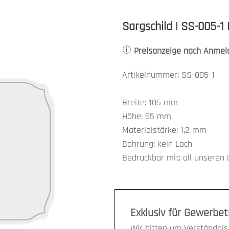
Sargschild | SS-005-1 
Preisanzeige nach Anmel
Artikelnummer: SS-005-1
Breite: 105 mm
Höhe: 65 mm
Materialstärke: 1,2 mm
Bohrung: kein Loch
Bedruckbar mit: all unseren 
Exklusiv für Gewerbe
Wir bitten um Verständnis,