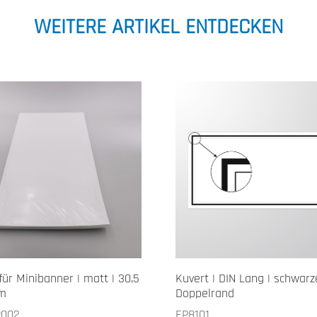
WEITERE ARTIKEL ENTDECKEN
für Minibanner | matt | 30,5
Kuvert | DIN Lang | schwarz
cm
Doppelrand
P002
EP8101