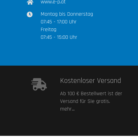
www.e-p.at
Montag bis Donnerstag
07:45 - 17:00 Uhr
Freitag
07:45 - 15:00 Uhr
Kostenloser Versand
Ab 100 € Bestellwert ist der
Versand für Sie gratis.
mehr...