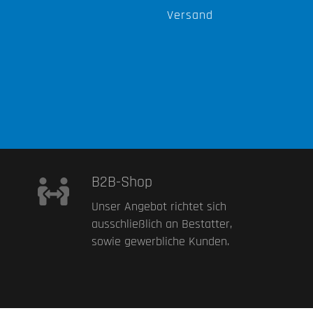
Versand
B2B-Shop
Unser Angebot richtet sich
ausschließlich an Bestatter,
sowie gewerbliche Kunden.