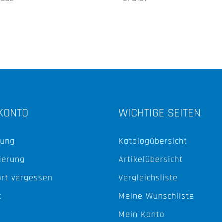
KONTO
WICHTIGE SEITEN
ung
Katalogübersicht
ierung
Artikelübersicht
rt vergessen
Vergleichsliste
t
Meine Wunschliste
Mein Konto