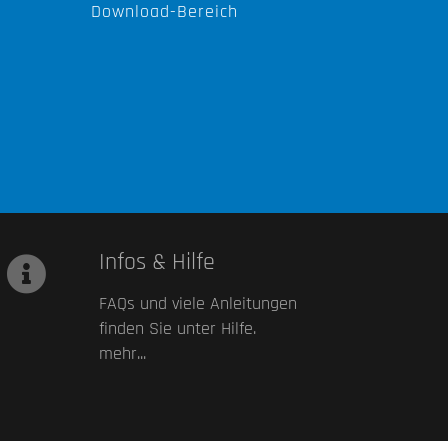
Download-Bereich
Infos & Hilfe
FAQs und viele Anleitungen
finden Sie unter Hilfe.
mehr...