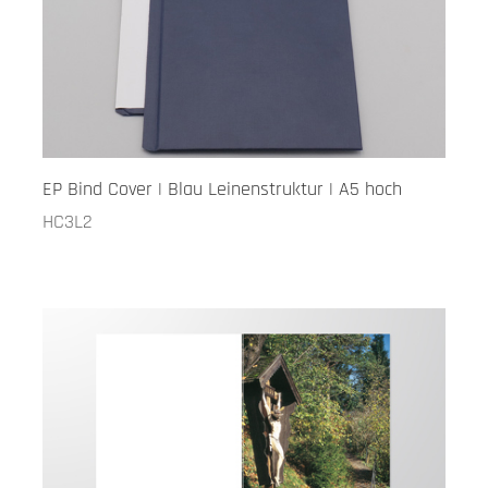
EP Bind Cover | Blau Leinenstruktur | A5 hoch
HC3L2