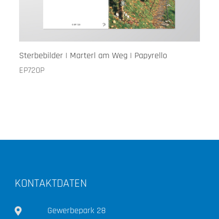
Sterbebilder | Marterl am Weg | Papyrello
EP720P
KONTAKTDATEN
Gewerbepark 28