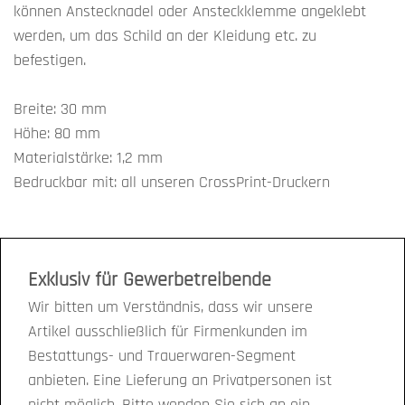
können Anstecknadel oder Ansteckklemme angeklebt
werden, um das Schild an der Kleidung etc. zu
befestigen.
Breite: 30 mm
Höhe: 80 mm
Materialstärke: 1,2 mm
Bedruckbar mit: all unseren CrossPrint-Druckern
Exklusiv für Gewerbetreibende
Wir bitten um Verständnis, dass wir unsere
Artikel ausschließlich für Firmenkunden im
Bestattungs- und Trauerwaren-Segment
anbieten. Eine Lieferung an Privatpersonen ist
nicht möglich. Bitte wenden Sie sich an ein