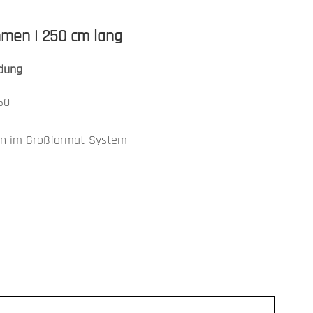
hmen | 250 cm lang
dung
50
en im Großformat-System