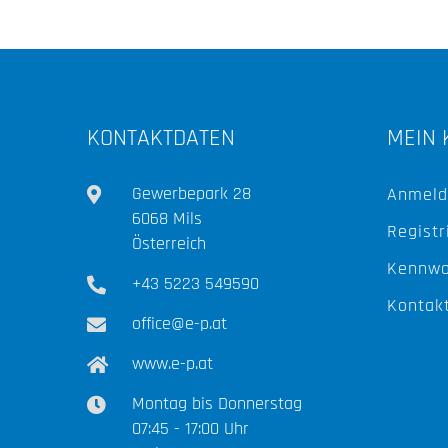
KONTAKTDATEN
MEIN 
Gewerbepark 28
Anmeld
6068 Mils
Registr
Österreich
Kennwo
+43 5223 549590
Kontak
office@e-p.at
www.e-p.at
Montag bis Donnerstag
07:45 - 17:00 Uhr