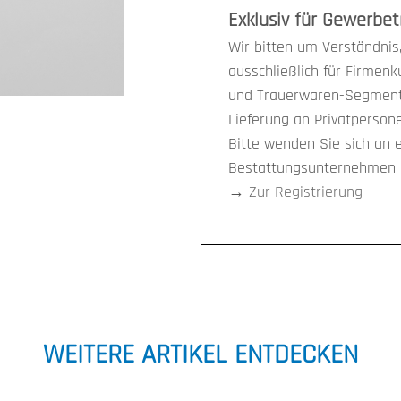
Exklusiv für Gewerbe
Wir bitten um Verständnis,
ausschließlich für Firmen
und Trauerwaren-Segment 
Lieferung an Privatpersone
Bitte wenden Sie sich an 
Bestattungsunternehmen i
→
Zur Registrierung
WEITERE ARTIKEL ENTDECKEN