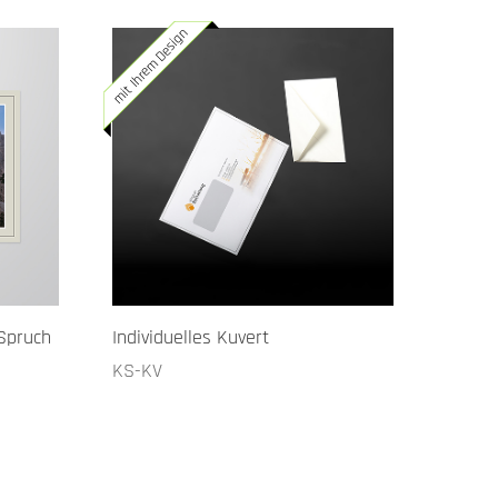
mit Ihrem Design
 Spruch
Individuelles Kuvert
KS-KV