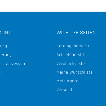
KONTO
WICHTIGE SEITEN
ung
Katalogübersicht
ierung
Artikelübersicht
rt vergessen
Vergleichsliste
t
Meine Wunschliste
Mein Konto
Versand