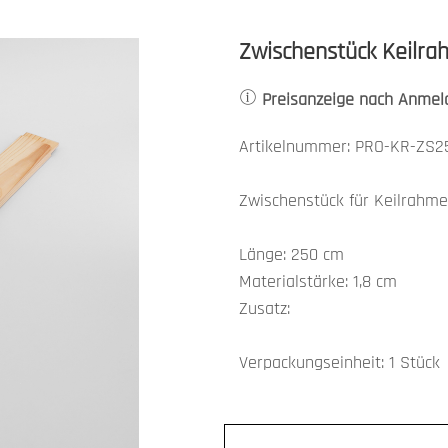
Zwischenstück Keilra
Preisanzeige nach Anmel
Artikelnummer: PRO-KR-ZS2
Zwischenstück für Keilrahm
Länge: 250 cm
Materialstärke: 1,8 cm
Zusatz:
Verpackungseinheit: 1 Stück