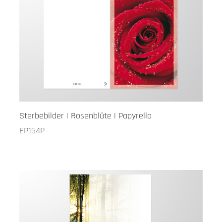
Sterbebilder | Rosenblüte | Papyrello
EP164P