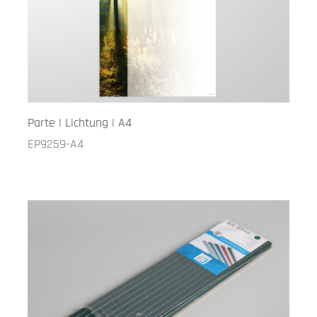
Parte | Lichtung | A4
EP9259-A4