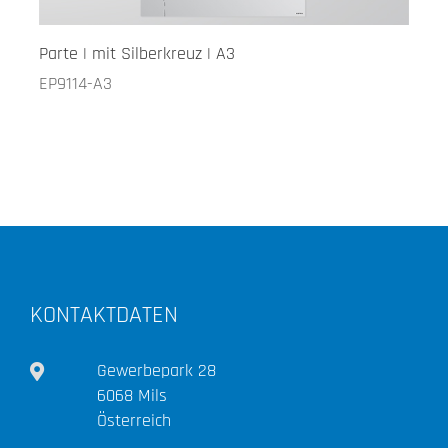
Parte | mit Silberkreuz | A3
EP9114-A3
KONTAKTDATEN
Gewerbepark 28
6068 Mils
Österreich