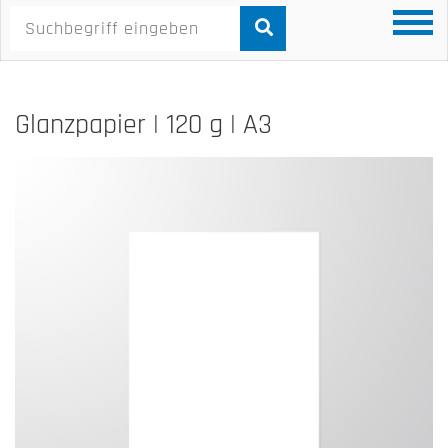
Glanzpapier | 120 g | A3