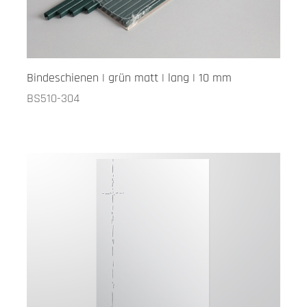
Bindeschienen | grün matt | lang | 10 mm
BS510-304