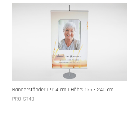
Bannerständer | 91,4 cm | Höhe: 165 - 240 cm
PRO-ST40