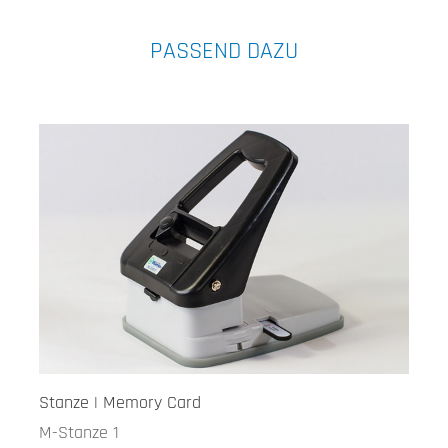
PASSEND DAZU
Stanze | Memory Card
M-Stanze 1