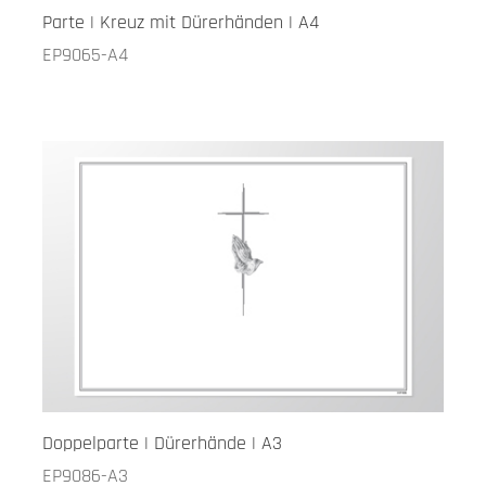
Parte | Kreuz mit Dürerhänden | A4
EP9065-A4
Doppelparte | Dürerhände | A3
EP9086-A3