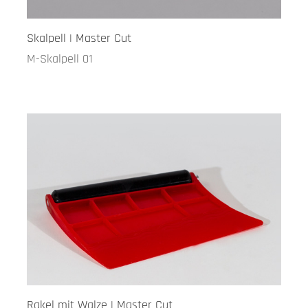
Skalpell | Master Cut
M-Skalpell 01
Rakel mit Walze | Master Cut