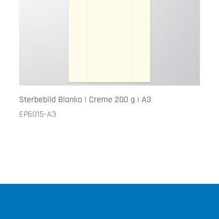
Sterbebild Blanko | Creme 200 g | A3
EP6015-A3