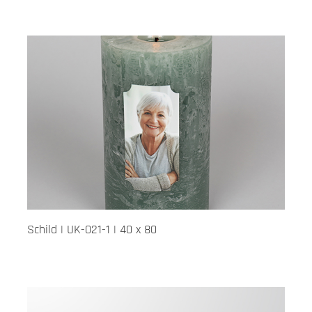
Schild | UK-021-1 | 40 x 80