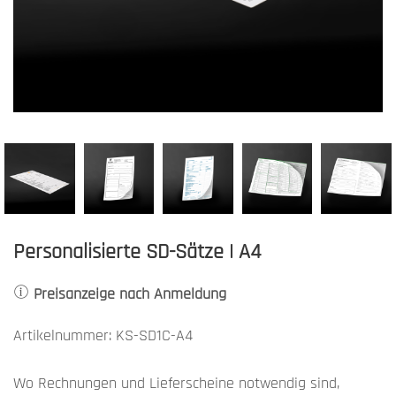
Personalisierte SD-Sätze | A4
Preisanzeige nach Anmeldung
Artikelnummer: KS-SD1C-A4
Wo Rechnungen und Lieferscheine notwendig sind,