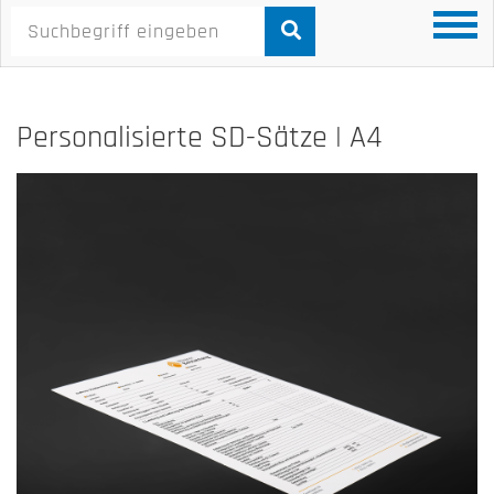
Personalisierte SD-Sätze | A4