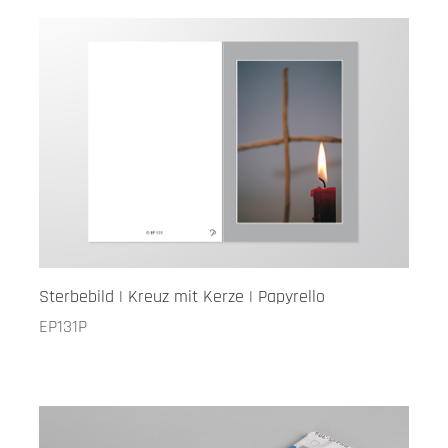
Sterbebild | Kreuz mit Kerze | Papyrello
EP131P