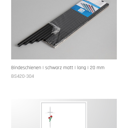
Bindeschienen | schwarz matt | lang | 20 mm
BS420-304