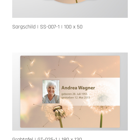
Sargschild | SS-007-1 | 100 x 50
Grabtafel | GT-025-1 | 180 x 130