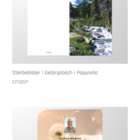
Sterbebilder | Gebirgsbach | Papyrello
EP185P