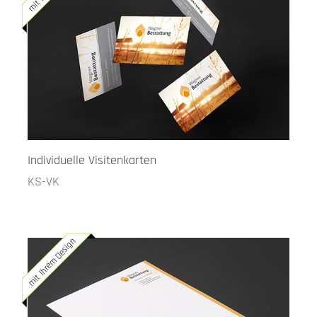
Individuelle Visitenkarten
KS-VK
mit Ihrem Design