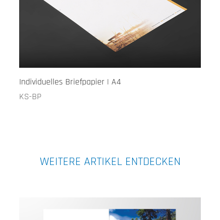
Individuelles Briefpapier | A4
KS-BP
WEITERE ARTIKEL ENTDECKEN