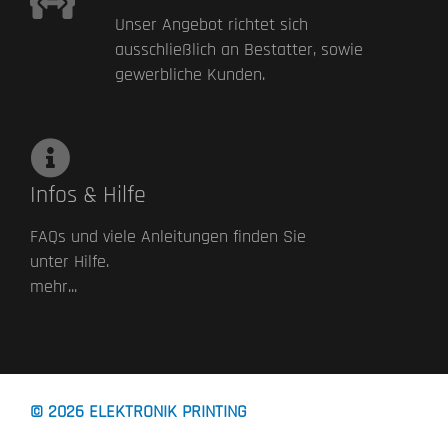
Unser Angebot richtet sich
ausschließlich an Bestatter, sowie
gewerbliche Kunden.
Infos & Hilfe
FAQs und viele Anleitungen finden Sie
unter Hilfe.
mehr...
© 2026
ELEKTRONIK PRINTING