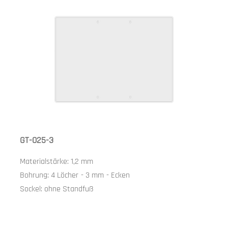
GT-025-3
Materialstärke:
1,2 mm
Bohrung:
4 Löcher
-
3 mm
-
Ecken
Sockel:
ohne Standfuß