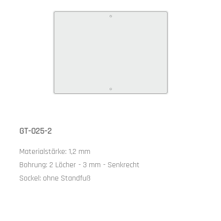
GT-025-2
Materialstärke:
1,2 mm
Bohrung:
2 Löcher
-
3 mm
-
Senkrecht
Sockel:
ohne Standfuß