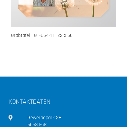
Grabtafel | GT-054-1 | 122 x 66
KONTAKTDATEN
Gewerbepark 28
6068 Mils