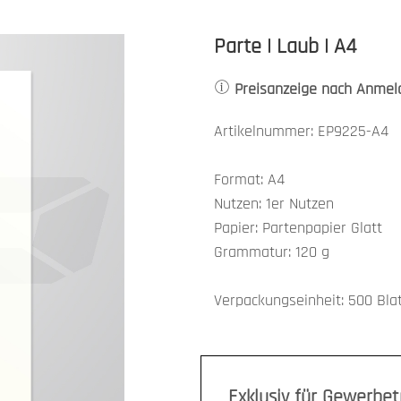
Parte | Laub | A4
Preisanzeige nach Anmel
Artikelnummer: EP9225-A4
Format: A4
Nutzen: 1er Nutzen
Papier: Partenpapier Glatt
Grammatur: 120 g
Verpackungseinheit: 500 Bla
Exklusiv für Gewerbe