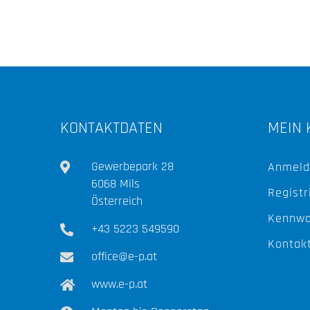
KONTAKTDATEN
MEIN 
Gewerbepark 28
Anmeld
6068 Mils
Registr
Österreich
Kennwo
+43 5223 549590
Kontak
office@e-p.at
www.e-p.at