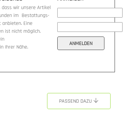
 dass wir unsere Artikel
kunden im Bestattungs-
anbieten. Eine
n ist nicht möglich.
ein
n Ihrer Nähe.
PASSEND DAZU