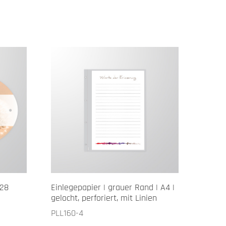
128
Einlegepapier | grauer Rand | A4 |
gelocht, perforiert, mit Linien
PLL160-4