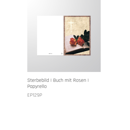
Sterbebild | Buch mit Rosen |
Papyrello
EP129P