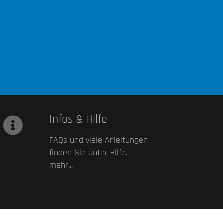
Infos & Hilfe
FAQs und viele Anleitungen
finden Sie unter Hilfe.
mehr...