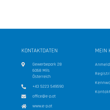
KONTAKTDATEN
MEIN 
Gewerbepark 28
Anmeld
6068 Mils
Registr
Österreich
Kennwo
+43 5223 549590
Kontak
office@e-p.at
www.e-p.at