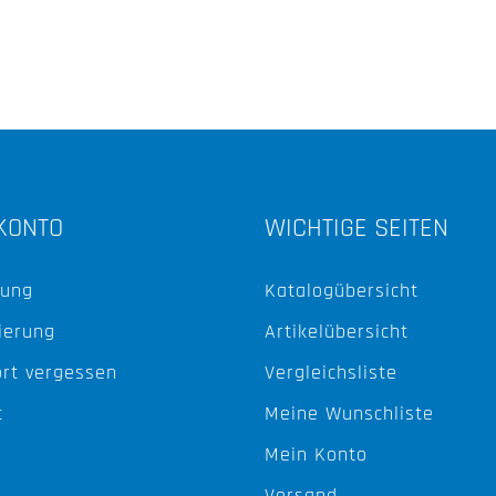
KONTO
WICHTIGE SEITEN
ung
Katalogübersicht
ierung
Artikelübersicht
rt vergessen
Vergleichsliste
t
Meine Wunschliste
Mein Konto
Versand