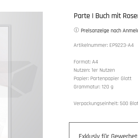
Parte | Buch mit Rose
Preisanzeige nach Anmel
Artikelnummer: EP9223-A4
Format: A4
Nutzen: 1er Nutzen
Papier: Partenpapier Glatt
Grammatur: 120 g
Verpackungseinheit: 500 Bla
Exklusiv für Gewerbe