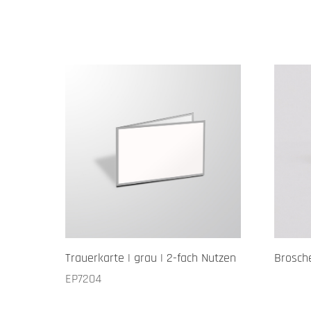
Trauerkarte | grau | 2-fach Nutzen
Brosch
EP7204