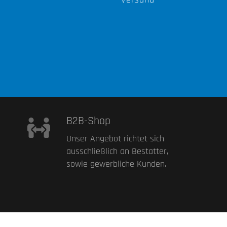
B2B-Shop
Unser Angebot richtet sich
ausschließlich an Bestatter,
sowie gewerbliche Kunden.