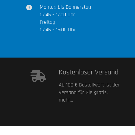
Montag bis Donnerstag
07:45 - 17:00 Uhr
Freitag
07:45 - 15:00 Uhr
Kostenloser Versand
Ab 100 € Bestellwert ist der
Versand für Sie gratis.
mehr...