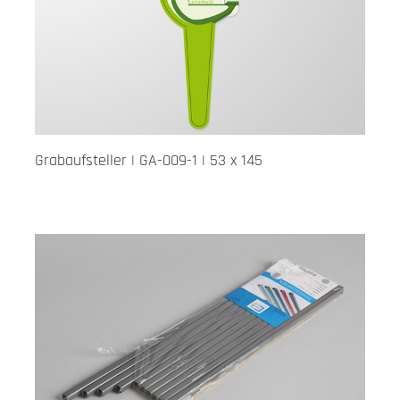
Grabaufsteller | GA-009-1 | 53 x 145