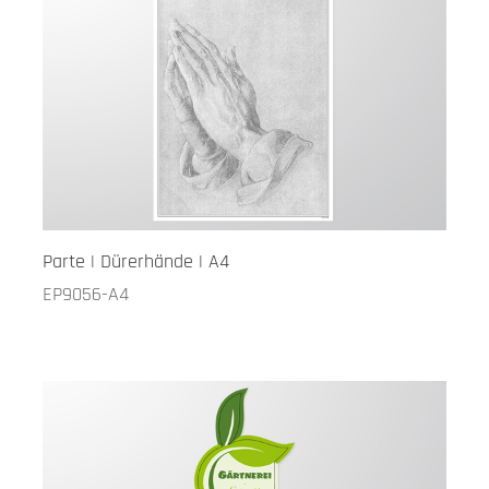
Parte | Dürerhände | A4
EP9056-A4