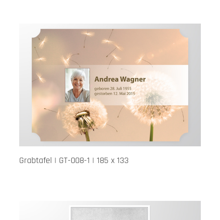
Grabtafel | GT-008-1 | 185 x 133