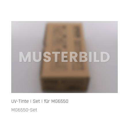
UV-Tinte | Set | für MG6550
MG6550-Set