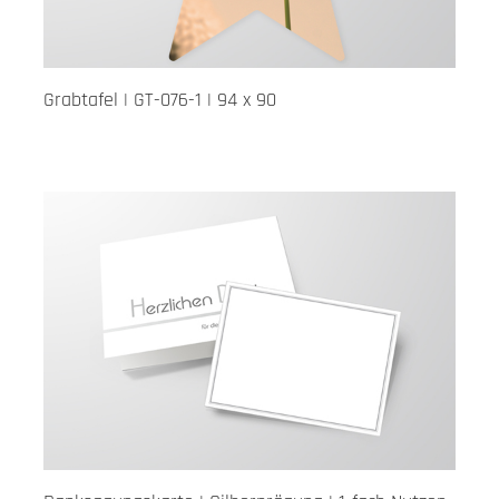
Grabtafel | GT-076-1 | 94 x 90