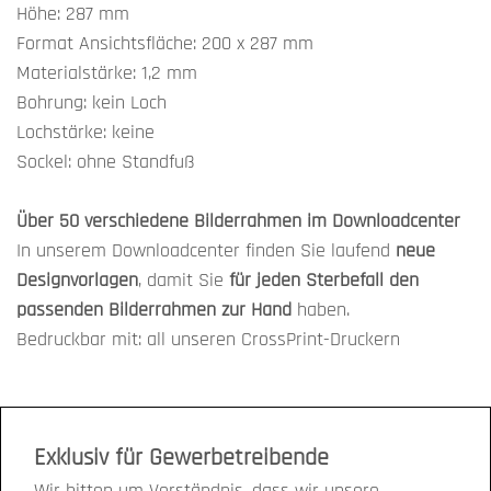
Höhe: 287 mm
Format Ansichtsfläche: 200 x 287 mm
Materialstärke: 1,2 mm
Bohrung: kein Loch
Lochstärke: keine
Sockel: ohne Standfuß
Über 50 verschiedene Bilderrahmen im Downloadcenter
In unserem Downloadcenter finden Sie laufend
neue
Designvorlagen
, damit Sie
für jeden Sterbefall den
passenden Bilderrahmen zur Hand
haben.
Bedruckbar mit: all unseren CrossPrint-Druckern
Exklusiv für Gewerbetreibende
Wir bitten um Verständnis, dass wir unsere