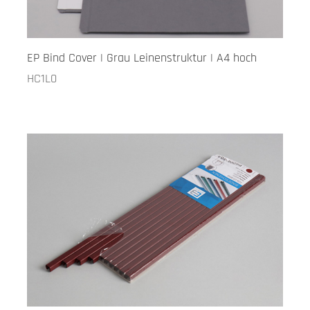
EP Bind Cover | Grau Leinenstruktur | A4 hoch
HC1L0