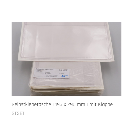
Selbstklebetasche | 196 x 290 mm | mit Klappe
ST2ET