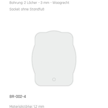
Bohrung:
2 Löcher
-
3 mm
-
Waagrecht
Sockel:
ohne Standfuß
BR-002-4
Materialstärke:
1,2 mm