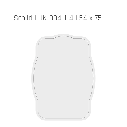
Schild | UK-004-1-4 | 54 x 75