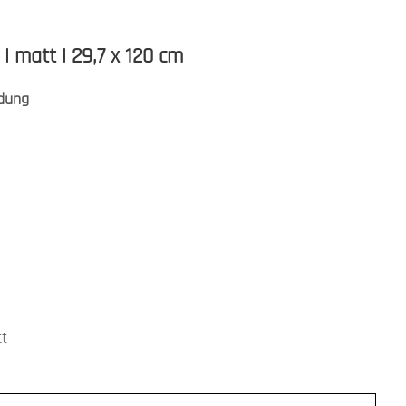
| matt | 29,7 x 120 cm
dung
tt