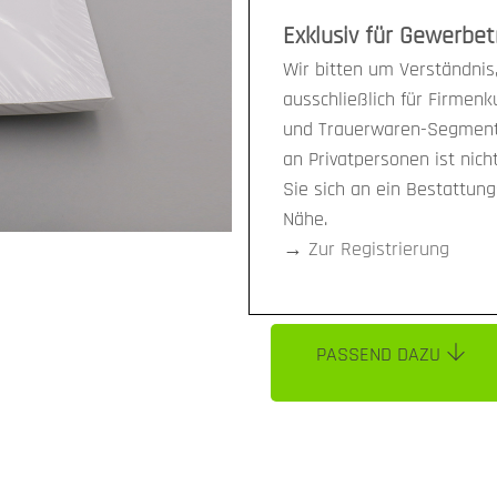
Exklusiv für Gewerbe
Wir bitten um Verständnis,
ausschließlich für Firmen
und Trauerwaren-Segment 
an Privatpersonen ist nich
Sie sich an ein Bestattun
Nähe.
→
Zur Registrierung
PASSEND DAZU