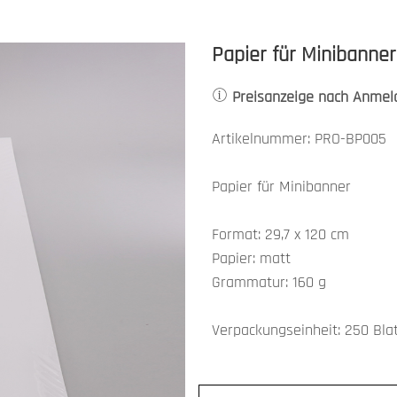
Papier für Minibanner 
Preisanzeige nach Anmel
Artikelnummer: PRO-BP005
Papier für Minibanner
Format: 29,7 x 120 cm
Papier: matt
Grammatur: 160 g
Verpackungseinheit: 250 Bla