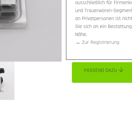
ausschließlich für Firmen
und Trauerwaren-Segment 
an Privatpersonen ist nich
Sie sich an ein Bestattun
Nähe.
→
Zur Registrierung
PASSEND DAZU