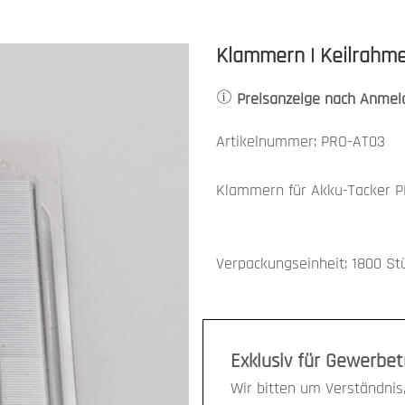
Klammern | Keilrahme
Preisanzeige nach Anmel
Artikelnummer: PRO-AT03
Klammern für Akku-Tacker 
Verpackungseinheit: 1800 St
Exklusiv für Gewerbe
Wir bitten um Verständnis,